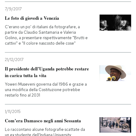
7/9/2017
Le foto di giovedì a Venezia
C'erano un po' di italiani da fotografare, a
partire da Claudio Santamaria e Valeria
Golino, a presentare rispettivamente "Brutti e
cattivi" e "Il colore nascosto delle cose"
21/12/2017
Il presidente dell’Uganda potrebbe restare
in carica tutta la vita
Yoweri Museveni governa dal 1986 e grazie a
una modifica della Costituzione potrebbe
restarlo fino al 2031
1/11/2015
Com’era Damasco negli anni Sessanta
Lo raccontano alcune fotografie scattate da
un ex studente dell'Indiana University