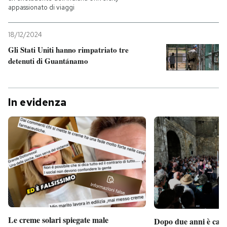
appassionato di viaggi
18/12/2024
Gli Stati Uniti hanno rimpatriato tre
detenuti di Guantánamo
In evidenza
Le creme solari spiegate male
Dopo due anni è camb