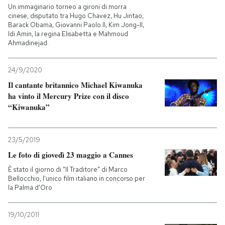
Un immaginario torneo a gironi di morra
cinese, disputato tra Hugo Chavez, Hu Jintao,
Barack Obama, Giovanni Paolo II, Kim Jong-Il,
Idi Amin, la regina Elisabetta e Mahmoud
Ahmadinejad.
24/9/2020
Il cantante britannico Michael Kiwanuka
ha vinto il Mercury Prize con il disco
“Kiwanuka”
23/5/2019
Le foto di giovedì 23 maggio a Cannes
È stato il giorno di "Il Traditore" di Marco
Bellocchio, l'unico film italiano in concorso per
la Palma d'Oro
19/10/2011