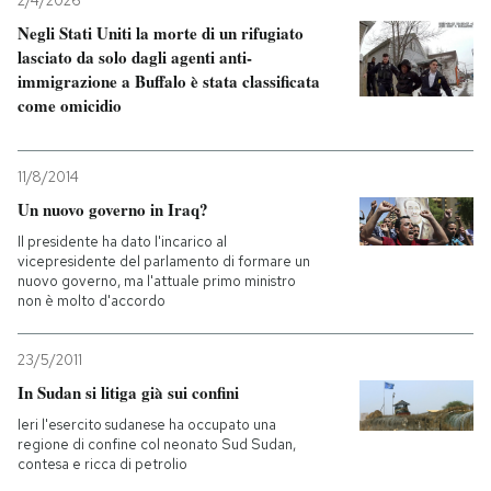
2/4/2026
Negli Stati Uniti la morte di un rifugiato
lasciato da solo dagli agenti anti-
immigrazione a Buffalo è stata classificata
come omicidio
11/8/2014
Un nuovo governo in Iraq?
Il presidente ha dato l'incarico al
vicepresidente del parlamento di formare un
nuovo governo, ma l'attuale primo ministro
non è molto d'accordo
23/5/2011
In Sudan si litiga già sui confini
Ieri l'esercito sudanese ha occupato una
regione di confine col neonato Sud Sudan,
contesa e ricca di petrolio