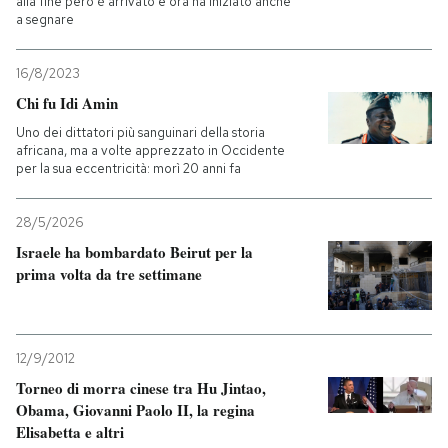
alla fine però è arrivato e ora ha iniziato anche
a segnare
16/8/2023
Chi fu Idi Amin
Uno dei dittatori più sanguinari della storia
africana, ma a volte apprezzato in Occidente
per la sua eccentricità: morì 20 anni fa
28/5/2026
Israele ha bombardato Beirut per la
prima volta da tre settimane
12/9/2012
Torneo di morra cinese tra Hu Jintao,
Obama, Giovanni Paolo II, la regina
Elisabetta e altri