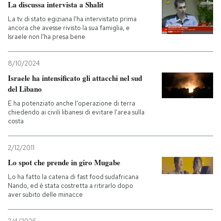
La discussa intervista a Shalit
La tv di stato egiziana l'ha intervistato prima
ancora che avesse rivisto la sua famiglia, e
Israele non l'ha presa bene
8/10/2024
Israele ha intensificato gli attacchi nel sud
del Libano
E ha potenziato anche l'operazione di terra
chiedendo ai civili libanesi di evitare l'area sulla
costa
2/12/2011
Lo spot che prende in giro Mugabe
Lo ha fatto la catena di fast food sudafricana
Nando, ed è stata costretta a ritirarlo dopo
aver subito delle minacce