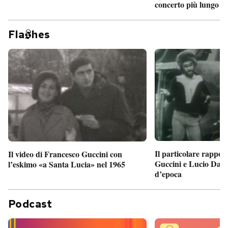
concerto più lungo d
Fla
hes
Il particolare rappor
Il video di Francesco Guccini con
Guccini e Lucio Dalla
l’eskimo «a Santa Lucia» nel 1965
d’epoca
Podcast