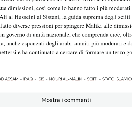
ue dimissioni, così come lo hanno fatto i più moderati tr
li al Husseini al Sistani, la guida suprema degli sciiti
 fatto diverse pressioni per spingere Maliki alle dimiss
un governo di unità nazionale, che comprenda cioè, oltr
a, anche esponenti degli arabi sunniti più moderati e d
mettersi e ha continuato a cercare di formare un terzo go
-
-
-
-
-
AD ASSAM
IRAQ
ISIS
NOURI AL-MALIKI
SCIITI
STATO ISLAMI
Mostra i commenti