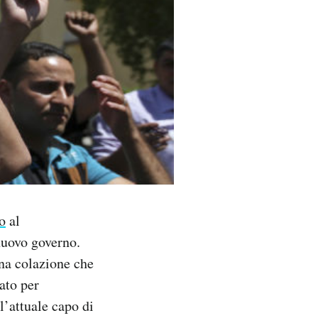
o
al
nuovo governo.
una colazione che
ato per
l’attuale capo di