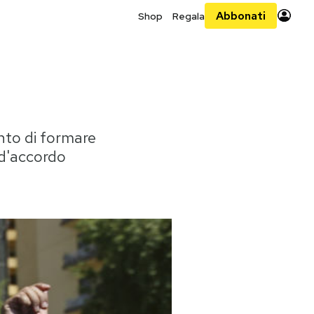
Abbonati
Shop
Regala
ento di formare
 d'accordo