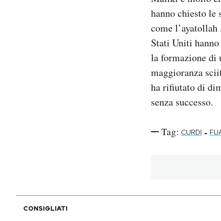
hanno chiesto le s
come l’ayatollah A
Stati Uniti hanno
la formazione di 
maggioranza sciit
ha rifiutato di di
senza successo.
Tag:
-
CURDI
FU
CONSIGLIATI