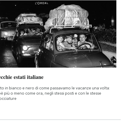
cchie estati italiane
to in bianco e nero di come passavamo le vacanze una volta:
oè più o meno come ora, negli stessi posti e con le stesse
occiature