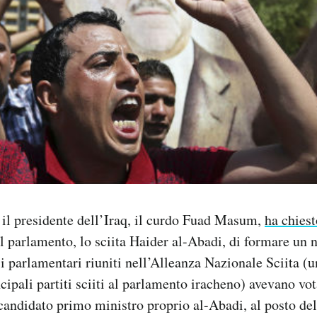
il presidente dell’Iraq, il curdo Fuad Masum,
ha chiest
l parlamento, lo sciita Haider al-Abadi, di formare un 
i parlamentari riuniti nell’Alleanza Nazionale Sciita (
cipali partiti sciiti al parlamento iracheno) avevano vot
andidato primo ministro proprio al-Abadi, al posto del