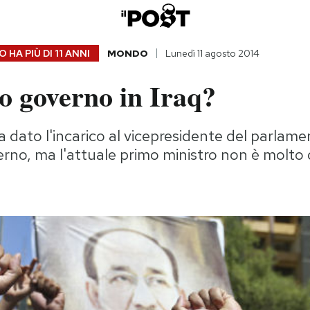
 HA PIÙ DI
11 ANNI
MONDO
Lunedì 11 agosto 2014
o governo in Iraq?
ha dato l'incarico al vicepresidente del parlam
rno, ma l'attuale primo ministro non è molto