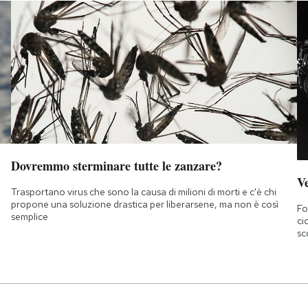
Dovremmo sterminare tutte le zanzare?
Ve
Trasportano virus che sono la causa di milioni di morti e c'è chi
propone una soluzione drastica per liberarsene, ma non è così
Fo
semplice
ci
sc