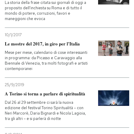
La storia della frase citata sui giornali di oggi a
proposito dell'inchiesta su Roma e di tutto il
mondo di potere, corruzioni, favori e
maneggioni che evoca
10/1/2017
Le mostre del 2017, in giro per l’Italia
Mese per mese, calendario di cose interessanti
in programma: da Picasso e Caravaggio alla
Biennale di Venezia, tra molti fotografi e artisti
contemporanei
25/9/2019
A Torino si torna a parlare di spiritualità
Dal 26 al 29 settembre ci sarà la nuova
edizione del festival Torino Spiritualità – con
Neri Marcorè, Daria Bignardi e Nicola Lagioia,
tra gli altri – e si parlerà di notte