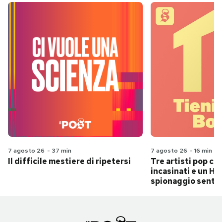
7 agosto 26
-
37 min
7 agosto 26
-
16 min
Il difficile mestiere di ripetersi
Tre artisti pop ch
incasinati e un Hit
spionaggio senti