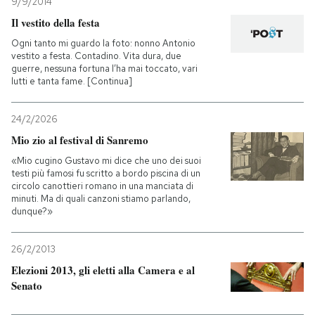
9/9/2014
Il vestito della festa
Ogni tanto mi guardo la foto: nonno Antonio
vestito a festa. Contadino. Vita dura, due
guerre, nessuna fortuna l’ha mai toccato, vari
lutti e tanta fame. [Continua]
24/2/2026
Mio zio al festival di Sanremo
«Mio cugino Gustavo mi dice che uno dei suoi
testi più famosi fu scritto a bordo piscina di un
circolo canottieri romano in una manciata di
minuti. Ma di quali canzoni stiamo parlando,
dunque?»
26/2/2013
Elezioni 2013, gli eletti alla Camera e al
Senato