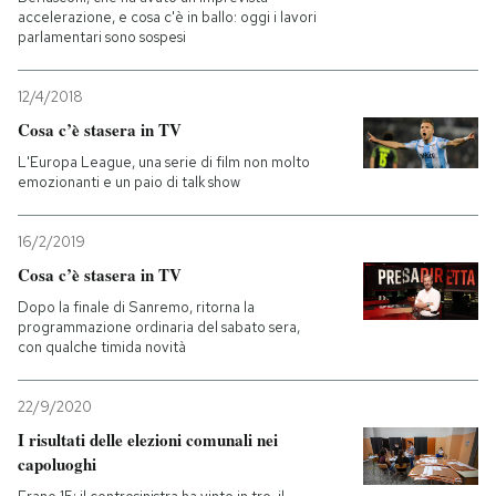
accelerazione, e cosa c'è in ballo: oggi i lavori
parlamentari sono sospesi
12/4/2018
Cosa c’è stasera in TV
L'Europa League, una serie di film non molto
emozionanti e un paio di talk show
16/2/2019
Cosa c’è stasera in TV
Dopo la finale di Sanremo, ritorna la
programmazione ordinaria del sabato sera,
con qualche timida novità
22/9/2020
I risultati delle elezioni comunali nei
capoluoghi