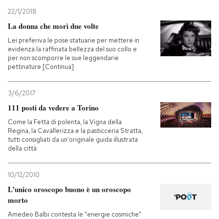
22/1/2018
La donna che morì due volte
Lei preferiva le pose statuarie per mettere in
evidenza la raffinata bellezza del suo collo e
per non scomporre le sue leggendarie
pettinature [Continua]
3/6/2017
111 posti da vedere a Torino
Come la Fetta di polenta, la Vigna della
Regina, la Cavallerizza e la pasticceria Stratta,
tutti consigliati da un'originale guida illustrata
della città
10/12/2010
L’unico oroscopo buono è un oroscopo
morto
Amedeo Balbi contesta le "energie cosmiche"