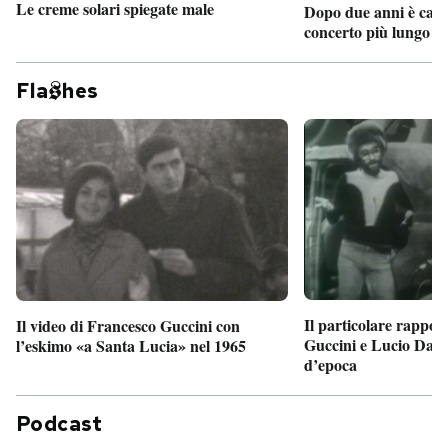
Le creme solari spiegate male
Dopo due anni è camb
concerto più lungo d
Fla
hes
Il particolare rappor
Il video di Francesco Guccini con
Guccini e Lucio Dalla
l’eskimo «a Santa Lucia» nel 1965
d’epoca
Podcast