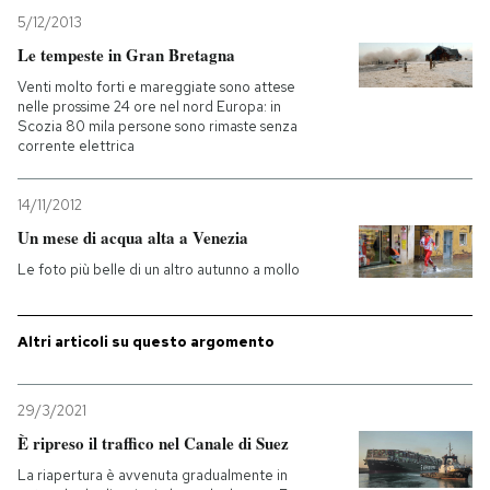
5/12/2013
Le tempeste in Gran Bretagna
Venti molto forti e mareggiate sono attese
nelle prossime 24 ore nel nord Europa: in
Scozia 80 mila persone sono rimaste senza
corrente elettrica
14/11/2012
Un mese di acqua alta a Venezia
Le foto più belle di un altro autunno a mollo
Altri articoli su questo argomento
29/3/2021
È ripreso il traffico nel Canale di Suez
La riapertura è avvenuta gradualmente in