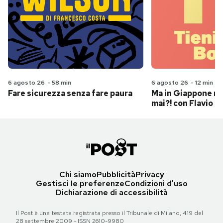
6 agosto 26
-
58 min
6 agosto 26
-
12 min
Fare sicurezza senza fare paura
Ma in Giappone n
mai?! con Flavio Pa
Chi siamo
Pubblicità
Privacy
Gestisci le preferenze
Condizioni d'uso
Dichiarazione di accessibilità
Il Post è una testata registrata presso il Tribunale di Milano, 419 del
28 settembre 2009 - ISSN 2610-9980