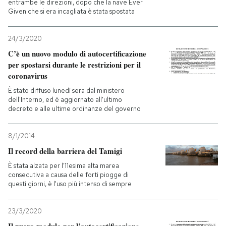
entrambe le direzioni, dopo che la nave Ever
Given che si era incagliata è stata spostata
24/3/2020
C’è un nuovo modulo di autocertificazione
per spostarsi durante le restrizioni per il
coronavirus
È stato diffuso lunedì sera dal ministero
dell'Interno, ed è aggiornato all'ultimo
decreto e alle ultime ordinanze del governo
8/1/2014
Il record della barriera del Tamigi
È stata alzata per l'11esima alta marea
consecutiva a causa delle forti piogge di
questi giorni, è l'uso più intenso di sempre
23/3/2020
Il nuovo modulo per l’autocertificazione