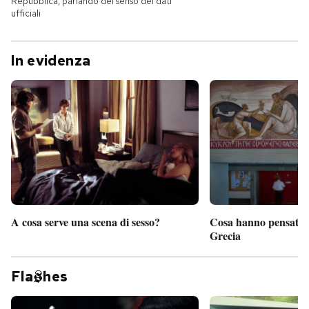
Repubblica, parlando del senso dei dati
ufficiali
In evidenza
A cosa serve una scena di sesso?
Cosa hanno pensato d
Grecia
Fla
hes