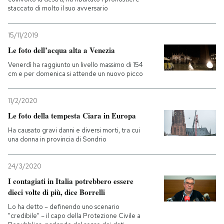
staccato di molto il suo avversario
15/11/2019
Le foto dell’acqua alta a Venezia
Venerdì ha raggiunto un livello massimo di 154
cm e per domenica si attende un nuovo picco
11/2/2020
Le foto della tempesta Ciara in Europa
Ha causato gravi danni e diversi morti, tra cui
una donna in provincia di Sondrio
24/3/2020
I contagiati in Italia potrebbero essere
dieci volte di più, dice Borrelli
Lo ha detto – definendo uno scenario
"credibile" – il capo della Protezione Civile a