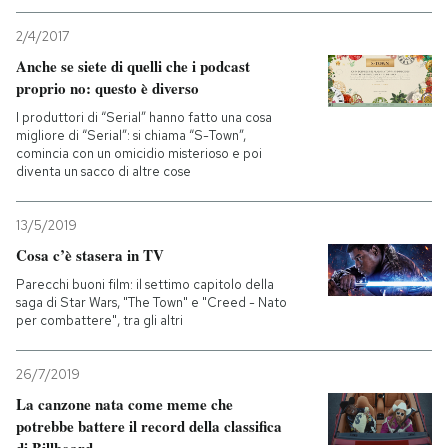
2/4/2017
Anche se siete di quelli che i podcast
proprio no: questo è diverso
I produttori di “Serial” hanno fatto una cosa
migliore di “Serial”: si chiama “S-Town”,
comincia con un omicidio misterioso e poi
diventa un sacco di altre cose
13/5/2019
Cosa c’è stasera in TV
Parecchi buoni film: il settimo capitolo della
saga di Star Wars, "The Town" e "Creed - Nato
per combattere", tra gli altri
26/7/2019
La canzone nata come meme che
potrebbe battere il record della classifica