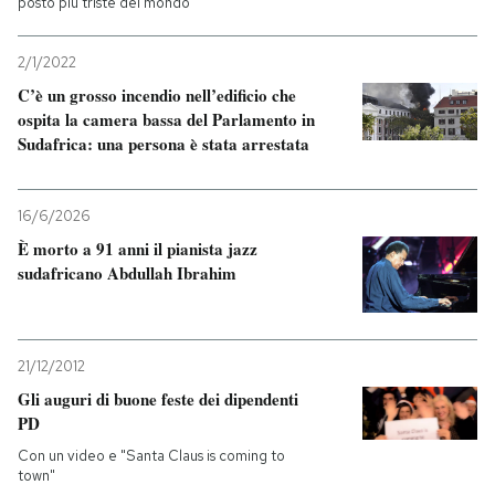
posto più triste del mondo
2/1/2022
C’è un grosso incendio nell’edificio che
ospita la camera bassa del Parlamento in
Sudafrica: una persona è stata arrestata
16/6/2026
È morto a 91 anni il pianista jazz
sudafricano Abdullah Ibrahim
21/12/2012
Gli auguri di buone feste dei dipendenti
PD
Con un video e "Santa Claus is coming to
town"