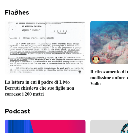
Fla
hes
Il ritrovamento di un
moltissime anfore vi
La lettera in cui il padre di Livio
Vallo
Berruti chiedeva che suo figlio non
corresse i 200 metri
Podcast