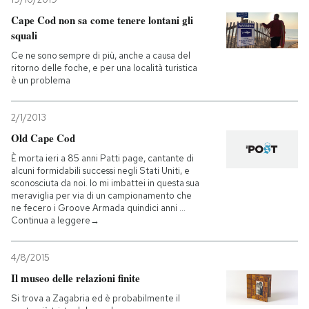
Cape Cod non sa come tenere lontani gli
squali
Ce ne sono sempre di più, anche a causa del
ritorno delle foche, e per una località turistica
è un problema
2/1/2013
Old Cape Cod
È morta ieri a 85 anni Patti page, cantante di
alcuni formidabili successi negli Stati Uniti, e
sconosciuta da noi. Io mi imbattei in questa sua
meraviglia per via di un campionamento che
ne fecero i Groove Armada quindici anni …
Continua a leggere→
4/8/2015
Il museo delle relazioni finite
Si trova a Zagabria ed è probabilmente il