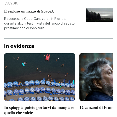
1/9/2016
È esploso un razzo di SpaceX
È successo a Cape Canaveral, in Florida,
durante alcuni test in vista del lancio di sabato
prossimo: non ci sono feriti
In evidenza
In spiaggia potete portarvi da mangiare
12 canzoni di France
quello che volete