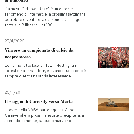
di Billboard
Da mesi "Old Town Road" è un enorme
fenomeno di internet, e la prossima settimana
potrebbe diventare la canzone più a lungo in
testa alla Billboard Hot 100
25/4/2026
Vincere un campionato di calcio da
neopromossa
Lo hanno fatto Ipswich Town, Nottingham
Forest e Kaiserslautern, e quando succede c'è
sempre dietro una storia interessante
26/11/2011
Il viaggio di Curiosity verso Marte
Il rover della NASA parte oggi da Cape
Canaveral e la prossima estate precipiterà, si
spera dolcemente, sul suolo marziano