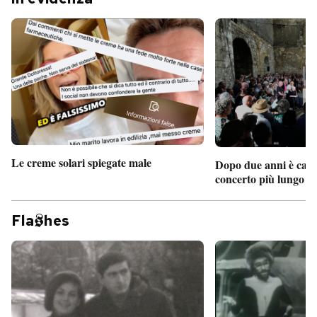
Le creme solari spiegate male
Dopo due anni è camb
concerto più lungo d
Fla
hes