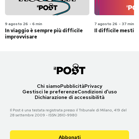
9 agosto 26
-
6 min
7 agosto 26
-
37 min
In viaggio è sempre più difficile
Il difficile mestie
improvvisare
Chi siamo
Pubblicità
Privacy
Gestisci le preferenze
Condizioni d'uso
Dichiarazione di accessibilità
Il Post è una testata registrata presso il Tribunale di Milano, 419 del
28 settembre 2009 - ISSN 2610-9980
Abbonati