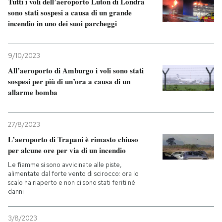
Tutti i voli dell’aeroporto Luton di Londra
sono stati sospesi a causa di un grande
incendio in uno dei suoi parcheggi
9/10/2023
All’aeroporto di Amburgo i voli sono stati
sospesi per più di un’ora a causa di un
allarme bomba
27/8/2023
L’aeroporto di Trapani è rimasto chiuso
per alcune ore per via di un incendio
Le fiamme si sono avvicinate alle piste,
alimentate dal forte vento di scirocco: ora lo
scalo ha riaperto e non ci sono stati feriti né
danni
3/8/2023