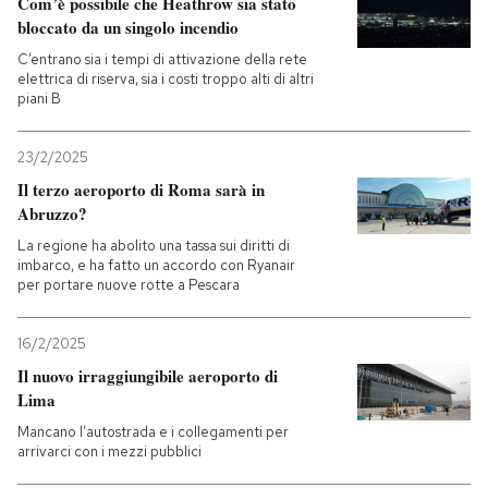
Com’è possibile che Heathrow sia stato
bloccato da un singolo incendio
C’entrano sia i tempi di attivazione della rete
elettrica di riserva, sia i costi troppo alti di altri
piani B
23/2/2025
Il terzo aeroporto di Roma sarà in
Abruzzo?
La regione ha abolito una tassa sui diritti di
imbarco, e ha fatto un accordo con Ryanair
per portare nuove rotte a Pescara
16/2/2025
Il nuovo irraggiungibile aeroporto di
Lima
Mancano l’autostrada e i collegamenti per
arrivarci con i mezzi pubblici