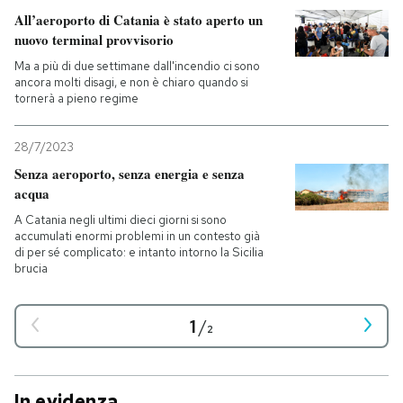
All’aeroporto di Catania è stato aperto un
nuovo terminal provvisorio
Ma a più di due settimane dall'incendio ci sono
ancora molti disagi, e non è chiaro quando si
tornerà a pieno regime
28/7/2023
Senza aeroporto, senza energia e senza
acqua
A Catania negli ultimi dieci giorni si sono
accumulati enormi problemi in un contesto già
di per sé complicato: e intanto intorno la Sicilia
brucia
1
/
2
In evidenza