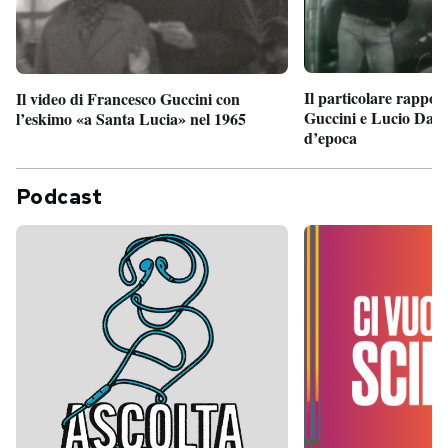
Il particolare rappor
Il video di Francesco Guccini con
Guccini e Lucio Dalla
l’eskimo «a Santa Lucia» nel 1965
d’epoca
Podcast