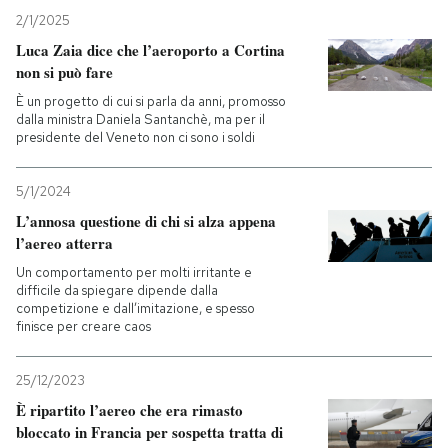
2/1/2025
Luca Zaia dice che l’aeroporto a Cortina
non si può fare
È un progetto di cui si parla da anni, promosso
dalla ministra Daniela Santanchè, ma per il
presidente del Veneto non ci sono i soldi
5/1/2024
L’annosa questione di chi si alza appena
l’aereo atterra
Un comportamento per molti irritante e
difficile da spiegare dipende dalla
competizione e dall’imitazione, e spesso
finisce per creare caos
25/12/2023
È ripartito l’aereo che era rimasto
bloccato in Francia per sospetta tratta di