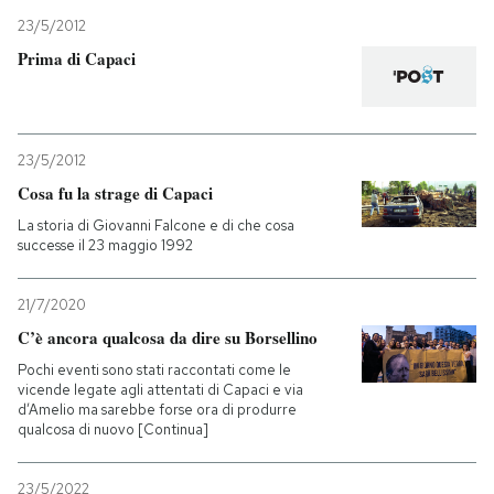
23/5/2012
Prima di Capaci
23/5/2012
Cosa fu la strage di Capaci
La storia di Giovanni Falcone e di che cosa
successe il 23 maggio 1992
21/7/2020
C’è ancora qualcosa da dire su Borsellino
Pochi eventi sono stati raccontati come le
vicende legate agli attentati di Capaci e via
d’Amelio ma sarebbe forse ora di produrre
qualcosa di nuovo [Continua]
23/5/2022