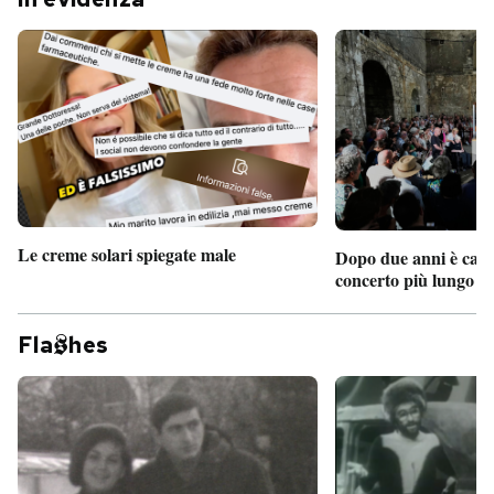
Le creme solari spiegate male
Dopo due anni è camb
concerto più lungo d
Fla
hes