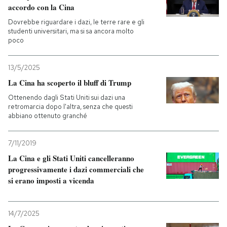
accordo con la Cina
Dovrebbe riguardare i dazi, le terre rare e gli
studenti universitari, ma si sa ancora molto
poco
13/5/2025
La Cina ha scoperto il bluff di Trump
Ottenendo dagli Stati Uniti sui dazi una
retromarcia dopo l'altra, senza che questi
abbiano ottenuto granché
7/11/2019
La Cina e gli Stati Uniti cancelleranno
progressivamente i dazi commerciali che
si erano imposti a vicenda
14/7/2025