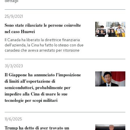
dettagli
25/9/2021
Sono state rilasciate le persone coinvolte
nel caso Huawei
Il Canada ha liberato la direttrice finanziaria
dell'azienda, la Cina ha fatto lo stesso con due
canadesi che aveva arrestato per ritorsione
31/3/2023
Il Giappone ha annunciato l’imposizione
di limiti all’esportazione di
semiconduttori, probabilmente per
impedire alla Cina di usare le sue
tecnologie per scopi militari
11/6/2025
Trump ha detto di aver trovato un