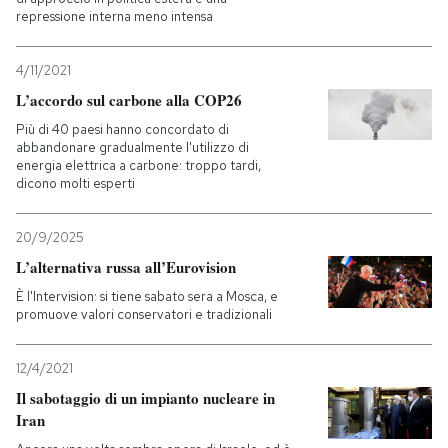
repressione interna meno intensa
4/11/2021
L’accordo sul carbone alla COP26
Più di 40 paesi hanno concordato di
abbandonare gradualmente l'utilizzo di
energia elettrica a carbone: troppo tardi,
dicono molti esperti
20/9/2025
L’alternativa russa all’Eurovision
È l'Intervision: si tiene sabato sera a Mosca, e
promuove valori conservatori e tradizionali
12/4/2021
Il sabotaggio di un impianto nucleare in
Iran