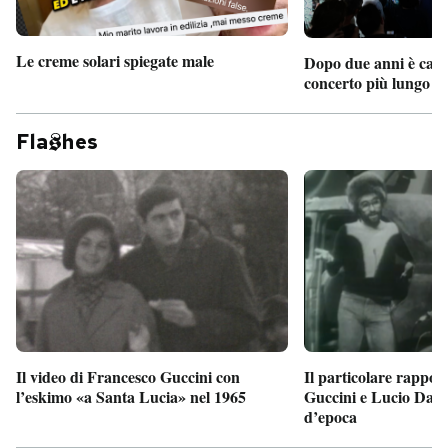
Le creme solari spiegate male
Dopo due anni è camb
concerto più lungo d
Fla
hes
Il particolare rappor
Il video di Francesco Guccini con
Guccini e Lucio Dalla
l’eskimo «a Santa Lucia» nel 1965
d’epoca