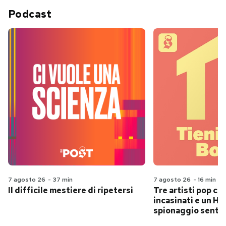
Podcast
7 agosto 26
-
37 min
7 agosto 26
-
16 min
Il difficile mestiere di ripetersi
Tre artisti pop ch
incasinati e un Hit
spionaggio senti