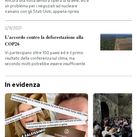
Ancora una volta sembra opera di Israele, ed è
un problema per i negoziati sul nucleare
iraniano con gli Stati Uniti, appena ripresi
2/11/2021
L’accordo contro la deforestazione alla
COP26
Vi partecipano oltre 100 paesi ed è il primo
risultato della conferenza sul clima, ma
secondo molti potrebbe essere insufficiente
In evidenza