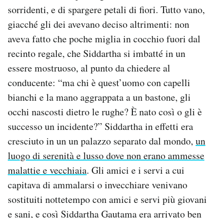
sorridenti, e di spargere petali di fiori. Tutto vano,
giacché gli dei avevano deciso altrimenti: non
aveva fatto che poche miglia in cocchio fuori dal
recinto regale, che Siddartha si imbatté in un
essere mostruoso, al punto da chiedere al
conducente: “ma chi è quest’uomo con capelli
bianchi e la mano aggrappata a un bastone, gli
occhi nascosti dietro le rughe? È nato così o gli è
successo un incidente?” Siddartha in effetti era
cresciuto in un un palazzo separato dal mondo,
un
luogo di serenità e lusso dove non erano ammesse
malattie e vecchiaia
. Gli amici e i servi a cui
capitava di ammalarsi o invecchiare venivano
sostituiti nottetempo con amici e servi più giovani
e sani, e così Siddartha Gautama era arrivato ben