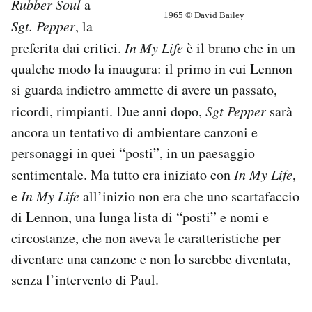
Rubber Soul
a
1965 © David Bailey
Sgt. Pepper
, la
preferita dai critici.
In My Life
è il brano che in un
qualche modo la inaugura: il primo in cui Lennon
si guarda indietro ammette di avere un passato,
ricordi, rimpianti. Due anni dopo,
Sgt Pepper
sarà
ancora un tentativo di ambientare canzoni e
personaggi in quei “posti”, in un paesaggio
sentimentale. Ma tutto era iniziato con
In My Life
,
e
In My Life
all’inizio non era che uno scartafaccio
di Lennon, una lunga lista di “posti” e nomi e
circostanze, che non aveva le caratteristiche per
diventare una canzone e non lo sarebbe diventata,
senza l’intervento di Paul.