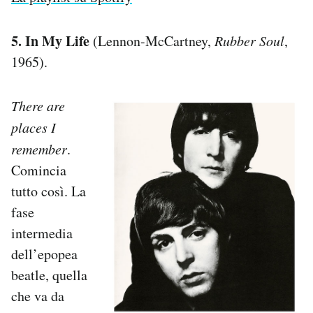
5. In My Life
(Lennon-McCartney,
Rubber Soul
,
1965).
There are
places I
remember
.
Comincia
tutto così. La
fase
intermedia
dell’epopea
beatle, quella
che va da