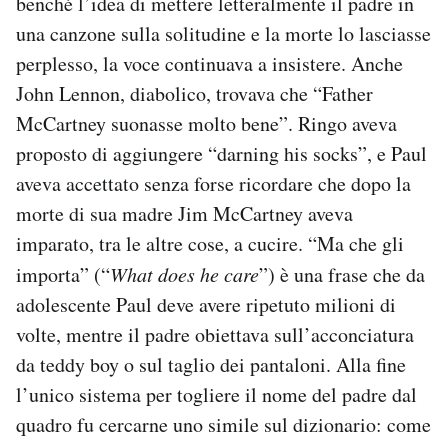
benché l’idea di mettere letteralmente il padre in
una canzone sulla solitudine e la morte lo lasciasse
perplesso, la voce continuava a insistere. Anche
John Lennon, diabolico, trovava che “Father
McCartney suonasse molto bene”. Ringo aveva
proposto di aggiungere “darning his socks”, e Paul
aveva accettato senza forse ricordare che dopo la
morte di sua madre Jim McCartney aveva
imparato, tra le altre cose, a cucire. “Ma che gli
importa” (“
What does he care
”) è una frase che da
adolescente Paul deve avere ripetuto milioni di
volte, mentre il padre obiettava sull’acconciatura
da teddy boy o sul taglio dei pantaloni. Alla fine
l’unico sistema per togliere il nome del padre dal
quadro fu cercarne uno simile sul dizionario: come