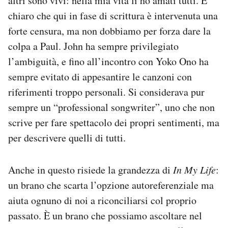
altri sono vivi: nella mia vita li ho amati tutti. È
chiaro che qui in fase di scrittura è intervenuta una
forte censura, ma non dobbiamo per forza dare la
colpa a Paul. John ha sempre privilegiato
l’ambiguità, e fino all’incontro con Yoko Ono ha
sempre evitato di appesantire le canzoni con
riferimenti troppo personali. Si considerava pur
sempre un “professional songwriter”, uno che non
scrive per fare spettacolo dei propri sentimenti, ma
per descrivere quelli di tutti.
Anche in questo risiede la grandezza di
In My Life
:
un brano che scarta l’opzione autoreferenziale ma
aiuta ognuno di noi a riconciliarsi col proprio
passato. È un brano che possiamo ascoltare nel