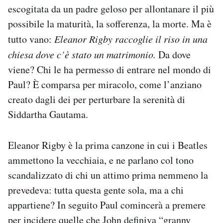
escogitata da un padre geloso per allontanare il più
possibile la maturità, la sofferenza, la morte. Ma è
tutto vano:
Eleanor Rigby raccoglie il riso in una
chiesa dove c’è stato un matrimonio.
Da dove
viene? Chi le ha permesso di entrare nel mondo di
Paul? È comparsa per miracolo, come l’anziano
creato dagli dei per perturbare la serenità di
Siddartha Gautama.
Eleanor Rigby è la prima canzone in cui i Beatles
ammettono la vecchiaia, e ne parlano col tono
scandalizzato di chi un attimo prima nemmeno la
prevedeva: tutta questa gente sola, ma a chi
appartiene? In seguito Paul comincerà a premere
per incidere quelle che John definiva “granny