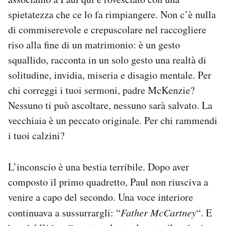
spietatezza che ce lo fa rimpiangere. Non c’è nulla
di commiserevole e crepuscolare nel raccogliere
riso alla fine di un matrimonio: è un gesto
squallido, racconta in un solo gesto una realtà di
solitudine, invidia, miseria e disagio mentale. Per
chi correggi i tuoi sermoni, padre McKenzie?
Nessuno ti può ascoltare, nessuno sarà salvato. La
vecchiaia è un peccato originale. Per chi rammendi
i tuoi calzini?
L’inconscio è una bestia terribile. Dopo aver
composto il primo quadretto, Paul non riusciva a
venire a capo del secondo. Una voce interiore
continuava a sussurrargli: “
Father McCartney
“. E