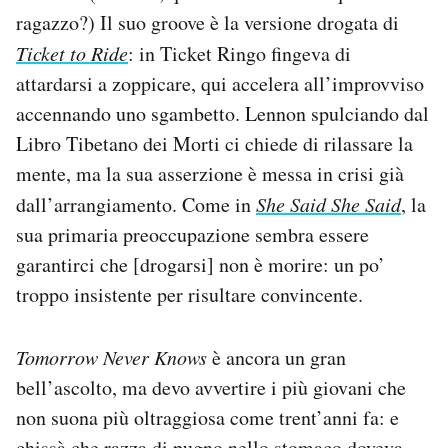
ragazzo?) Il suo groove è la versione drogata di
Ticket to Ride
: in Ticket Ringo fingeva di
attardarsi a zoppicare, qui accelera all’improvviso
accennando uno sgambetto. Lennon spulciando dal
Libro Tibetano dei Morti ci chiede di rilassare la
mente, ma la sua asserzione è messa in crisi già
dall’arrangiamento. Come in
She Said She Said
, la
sua primaria preoccupazione sembra essere
garantirci che [drogarsi] non è morire: un po’
troppo insistente per risultare convincente.
Tomorrow Never Knows
è ancora un gran
bell’ascolto, ma devo avvertire i più giovani che
non suona più oltraggiosa come trent’anni fa: e
chissà che razza di pugno nello stomaco doveva