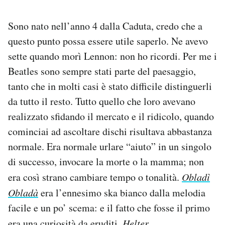
Sono nato nell’anno 4 dalla Caduta, credo che a
questo punto possa essere utile saperlo. Ne avevo
sette quando morì Lennon: non ho ricordi. Per me i
Beatles sono sempre stati parte del paesaggio,
tanto che in molti casi è stato difficile distinguerli
da tutto il resto. Tutto quello che loro avevano
realizzato sfidando il mercato e il ridicolo, quando
cominciai ad ascoltare dischi risultava abbastanza
normale. Era normale urlare “aiuto” in un singolo
di successo, invocare la morte o la mamma; non
era così strano cambiare tempo o tonalità.
Obladì
Obladà
era l’ennesimo ska bianco dalla melodia
facile e un po’ scema: e il fatto che fosse il primo
era una curiosità da eruditi.
Helter