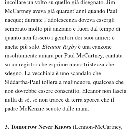
incollare un volto su quello già disegnato. Jim
McCartney aveva già quarant’anni quando Paul
nacque; durante l’adolescenza doveva essergli
sembrato molto più anziano e fuori dal tempo di
quanto non fossero i genitori dei suoi amici; e
anche più solo.
Eleanor Rigby
è una canzone
insolitamente amara per Paul McCartney, cantata
su un registro che esprime meno tristezza che
sdegno. La vecchiaia è uno scandalo che
Siddartha-Paul tollera a malincuore, qualcosa che
non dovrebbe essere consentito. Eleanor non lascia
nulla di sé, se non tracce di terra sporca che il
padre McKenzie scuote dalle mani.
3. Tomorrow Never Knows
(Lennon-McCartney,