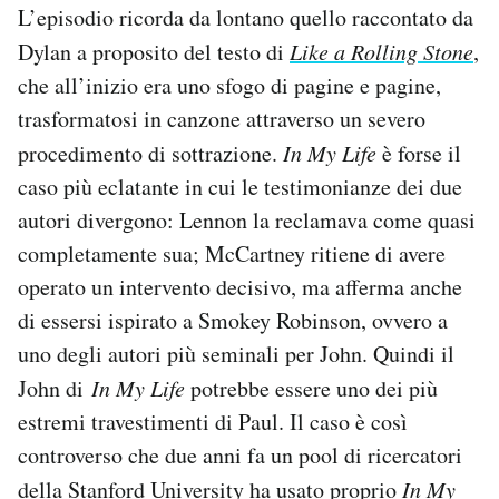
L’episodio ricorda da lontano quello raccontato da
Dylan a proposito del testo di
Like a Rolling Stone
,
che all’inizio era uno sfogo di pagine e pagine,
trasformatosi in canzone attraverso un severo
procedimento di sottrazione.
In My Life
è forse il
caso più eclatante in cui le testimonianze dei due
autori divergono: Lennon la reclamava come quasi
completamente sua; McCartney ritiene di avere
operato un intervento decisivo, ma afferma anche
di essersi ispirato a Smokey Robinson, ovvero a
uno degli autori più seminali per John. Quindi il
John di
In My Life
potrebbe essere uno dei più
estremi travestimenti di Paul. Il caso è così
controverso che due anni fa un pool di ricercatori
della Stanford University ha usato proprio
In My