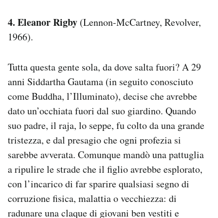
4. Eleanor Rigby
(Lennon-McCartney, Revolver,
1966).
Tutta questa gente sola, da dove salta fuori? A 29
anni Siddartha Gautama (in seguito conosciuto
come Buddha, l’Illuminato), decise che avrebbe
dato un’occhiata fuori dal suo giardino. Quando
suo padre, il raja, lo seppe, fu colto da una grande
tristezza, e dal presagio che ogni profezia si
sarebbe avverata. Comunque mandò una pattuglia
a ripulire le strade che il figlio avrebbe esplorato,
con l’incarico di far sparire qualsiasi segno di
corruzione fisica, malattia o vecchiezza: di
radunare una claque di giovani ben vestiti e