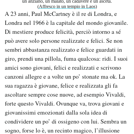
un anziano, un malato, un cadavere e un asceta.
(
Affresco in un tempio in Laos
)
A 23 anni, Paul McCartney è il re di Londra, e
Londra nel 1966 è la capitale del mondo giovanile.
Di mestiere produce felicità, perciò intorno a sé
può avere solo persone realizzate e felici. Se non
sembri abbastanza realizzato e felice guardati in
giro, prendi una pillola, fuma qualcosa: ridi. I suoi
amici sono giovani, felici e realizzati e scrivono
canzoni allegre e a volte un po’ stonate ma ok. La
sua ragazza è giovane, felice e realizzata gli fa
ascoltare sempre cose nuove, ad esempio Vivaldi,
forte questo Vivaldi. Ovunque va, trova giovani e
giovanissimi emozionati dalla sola idea di
condividere un po’ di ossigeno con lui. Sembra un
sogno, forse lo è, un recinto magico, l’illusione