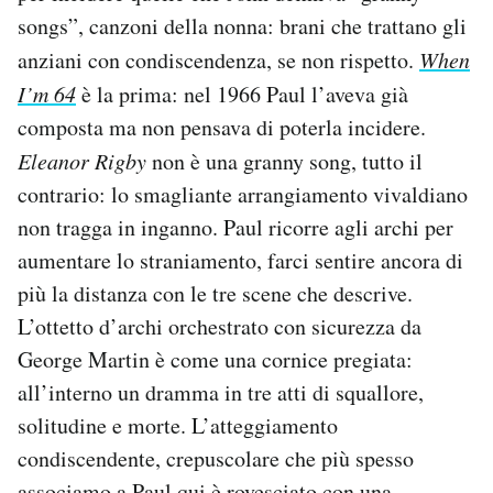
songs”, canzoni della nonna: brani che trattano gli
anziani con condiscendenza, se non rispetto.
When
I’m 64
è la prima: nel 1966 Paul l’aveva già
composta ma non pensava di poterla incidere.
Eleanor Rigby
non è una granny song, tutto il
contrario: lo smagliante arrangiamento vivaldiano
non tragga in inganno. Paul ricorre agli archi per
aumentare lo straniamento, farci sentire ancora di
più la distanza con le tre scene che descrive.
L’ottetto d’archi orchestrato con sicurezza da
George Martin è come una cornice pregiata:
all’interno un dramma in tre atti di squallore,
solitudine e morte. L’atteggiamento
condiscendente, crepuscolare che più spesso
associamo a Paul qui è rovesciato con una