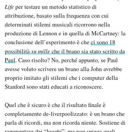
Life
per testare un metodo statistico di
attribuzione, basato sulla frequenza con cui
determinati stilemi musicali ricorrono nella
produzione di Lennon e in quella di McCartney: la
conclusione dell’esperimento è che
ci sono 18
possibilità
su mille
che il brano sia stato scritto da
Paul
. Caso risolto? No, perché appunto, se Paul
avesse voluto scrivere un brano alla John avrebbe
proprio imitato gli stilemi che i computer della
Stanford sono stati educati a riconoscere.
Quel che è sicuro è che il risultato finale è
completamente de-liverpoolizzato: è un brano che
parla di ricordi, ma non ricorda niente. Sostiene di
rammentare dei “luoghi”, ma non spiega quali