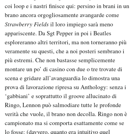
coi loop e i nastri finisce qui: persino in brani in un
brano ancora orgogliosamente avangarde come
Strawberry Fields
il loro impiego sarà meno
appariscente. Da Sgt Pepper in poi i Beatles
esploreranno altri territori, ma non torneranno più
veramente su questi, che a noi posteri sembrano i
più estremi. Che non bastasse semplicemente
montare un po’ di casino con due o tre trovate di
scena e gridare all’avanguardia lo dimostra una
prova di lavorazione ripresa su Anthology: senza i
‘gabbiani’ e soprattutto il groove allucinato di
Ringo, Lennon può salmodiare tutte le profonde
verità che vuole, il brano non decolla. Ringo non è
campionato ma si comporta esattamente come se
lo fosse: (davvero, quanto era intuitivo quel