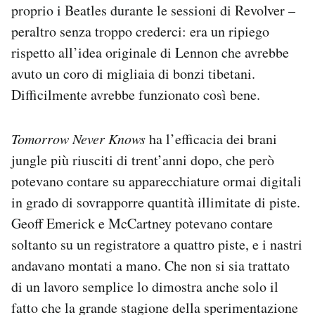
proprio i Beatles durante le sessioni di Revolver –
peraltro senza troppo crederci: era un ripiego
rispetto all’idea originale di Lennon che avrebbe
avuto un coro di migliaia di bonzi tibetani.
Difficilmente avrebbe funzionato così bene.
Tomorrow Never Knows
ha l’efficacia dei brani
jungle più riusciti di trent’anni dopo, che però
potevano contare su apparecchiature ormai digitali
in grado di sovrapporre quantità illimitate di piste.
Geoff Emerick e McCartney potevano contare
soltanto su un registratore a quattro piste, e i nastri
andavano montati a mano. Che non si sia trattato
di un lavoro semplice lo dimostra anche solo il
fatto che la grande stagione della sperimentazione