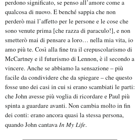
perdono significato, se penso all’amore come a
qualcosa di nuovo. E benché sappia che non
perderò mai l’affetto per le persone e le cose che
sono venute prima [che razza di paraculo!], e non
smetterò mai di pensare a loro… nella mia vita, io
amo più te. Così alla fine tra il crepuscolarismo di
McCartney e il futurismo di Lennon, è il secondo a
vincere. Anche se abbiamo la sensazione – più
facile da condividere che da spiegare – che questo
fosse uno dei casi in cui si erano scambiati le parti:
che John avesse più voglia di ricordare e Paul più
spinta a guardare avanti. Non cambia molto in fin
dei conti: erano ancora quasi la stessa persona,
quando John cantava
In My Life
.