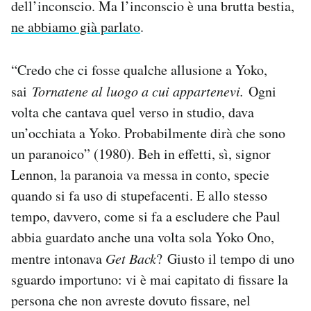
dell’inconscio. Ma l’inconscio è una brutta bestia,
ne abbiamo già parlato
.
“Credo che ci fosse qualche allusione a Yoko,
sai
Tornatene al luogo a cui appartenevi.
Ogni
volta che cantava quel verso in studio, dava
un’occhiata a Yoko. Probabilmente dirà che sono
un paranoico” (1980). Beh in effetti, sì, signor
Lennon, la paranoia va messa in conto, specie
quando si fa uso di stupefacenti. E allo stesso
tempo, davvero, come si fa a escludere che Paul
abbia guardato anche una volta sola Yoko Ono,
mentre intonava
Get Back
?
Giusto il tempo di uno
sguardo importuno: vi è mai capitato di fissare la
persona che non avreste dovuto fissare, nel