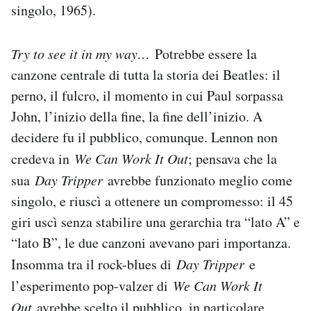
singolo, 1965).
Try to see it in my way…
Potrebbe essere la
canzone centrale di tutta la storia dei Beatles: il
perno, il fulcro, il momento in cui Paul sorpassa
John, l’inizio della fine, la fine dell’inizio. A
decidere fu il pubblico, comunque. Lennon non
credeva in
We Can Work It Out
; pensava che la
sua
Day Tripper
avrebbe funzionato meglio come
singolo, e riuscì a ottenere un compromesso: il 45
giri uscì senza stabilire una gerarchia tra “lato A” e
“lato B”, le due canzoni avevano pari importanza.
Insomma tra il rock-blues di
Day Tripper
e
l’esperimento pop-valzer di
We Can Work It
Out
avrebbe scelto il pubblico, in particolare