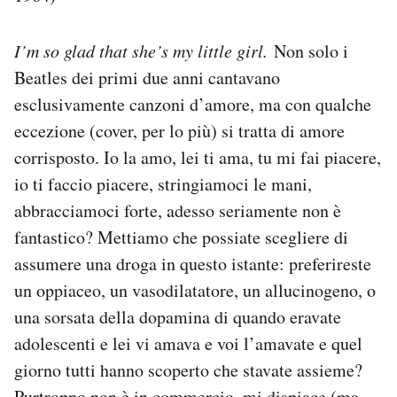
I’m so glad that she’s my little girl.
Non solo i
Beatles dei primi due anni cantavano
esclusivamente canzoni d’amore, ma con qualche
eccezione (cover, per lo più) si tratta di amore
corrisposto. Io la amo, lei ti ama, tu mi fai piacere,
io ti faccio piacere, stringiamoci le mani,
abbracciamoci forte, adesso seriamente non è
fantastico? Mettiamo che possiate scegliere di
assumere una droga in questo istante: preferireste
un oppiaceo, un vasodilatatore, un allucinogeno, o
una sorsata della dopamina di quando eravate
adolescenti e lei vi amava e voi l’amavate e quel
giorno tutti hanno scoperto che stavate assieme?
Purtroppo non è in commercio, mi dispiace (ma