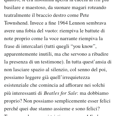
basilare e maestoso, da suonare magari roteando
teatralmente il braccio destro come Pete
Townshend. Invece a fine 1964 Lennon sembrava
avere una fobia del vuoto: riempiva le battute di
note proprio come la voce narrante riempiva la
frase di intercalari (tutti quegli “you know”,
apparentemente inutili, ma che servono a ribadire
la presenza di un testimone). In tutta quest’ansia di
non lasciare spazio al silenzio, col senno del poi,
possiamo leggere già quell’irrequietezza
esistenziale che comincia ad affiorare nei solchi
più interessanti di
Beatles for Sale
: ma dobbiamo
proprio? Non possiamo semplicemente esser felici
perché quei due stanno assieme e sono felici?