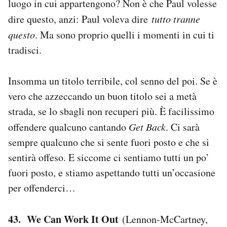
luogo in cui appartengono? Non è che Paul volesse
dire questo, anzi: Paul voleva dire
tutto tranne
questo
. Ma sono proprio quelli i momenti in cui ti
tradisci.
Insomma un titolo terribile, col senno del poi. Se è
vero che azzeccando un buon titolo sei a metà
strada, se lo sbagli non recuperi più. È facilissimo
offendere qualcuno cantando
Get Back
. Ci sarà
sempre qualcuno che si sente fuori posto e che si
sentirà offeso. E siccome ci sentiamo tutti un po’
fuori posto, e stiamo aspettando tutti un’occasione
per offenderci…
43. We Can Work It Out
(Lennon-McCartney,