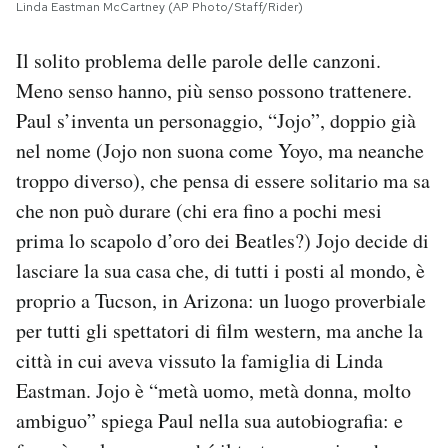
Linda Eastman McCartney (AP Photo/Staff/Rider)
Il solito problema delle parole delle canzoni.
Meno senso hanno, più senso possono trattenere.
Paul s’inventa un personaggio, “Jojo”, doppio già
nel nome (Jojo non suona come Yoyo, ma neanche
troppo diverso), che pensa di essere solitario ma sa
che non può durare (chi era fino a pochi mesi
prima lo scapolo d’oro dei Beatles?) Jojo decide di
lasciare la sua casa che, di tutti i posti al mondo, è
proprio a Tucson, in Arizona: un luogo proverbiale
per tutti gli spettatori di film western, ma anche la
città in cui aveva vissuto la famiglia di Linda
Eastman. Jojo è “metà uomo, metà donna, molto
ambiguo” spiega Paul nella sua autobiografia: e