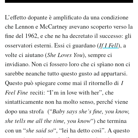
L’effetto dopante è amplificato da una condizione
che Lennon e McCartney avevano scoperto verso la
fine del 1962, e che ne ha decretato il successo: gli
osservatori esterni. Essi ci guardano (
If I Fell
), a
volte ci aiutano (
She Loves You
), sempre ci
invidiano. Non ci fossero loro che ci spìano non ci
sarebbe neanche tutto questo gusto ad appartarsi.
Questo può spiegare come mai il ritornello di
I
Feel Fine
reciti: “I’m in love with her”, che
sintatticamente non ha molto senso, perché viene
dopo una strofa (“
Baby says she’s fine, you know,
she tells me all the time, you know
“) che termina
con un “
she said so
“, “lei ha detto così”. A questo