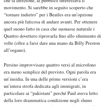
che la direzione, al pubblico interessava il
movimento. Si sarebbe in seguito scoperto che
“tornare indietro” per i Beatles era un’opzione
ancora più faticosa di andare avanti. Per ottenere
quel suono fatto in casa che suonasse naturale i
Quattro dovettero riprovarla fino allo sfinimento di
volte (oltre a farsi dare una mano da Billy Preston
all’organo).
Persino improvvisare quattro versi al microfono
era meno semplice del previsto. Ogni parola era
un’insidia. In una delle prime versioni c’era
un’intera strofa dedicata agli immigrati, in
particolare ai “pakistani” perché Paul aveva letto
della loro drammatica condizione negli slums