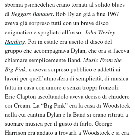
sbornia psichedelica erano tornati al solido blues
di
Beggars Banquet
. Bob Dylan già a fine 1967
aveva già sorpreso tutti con un breve disco
enigmatico e spogliato all’osso,
John Wesley
Harding
. Poi in estate era uscito il disco del
gruppo che accompagnava Dylan, che ora si faceva
chiamare semplicemente Band,
Music From the
Big Pink
, e aveva sorpreso pubblico e addetti ai
lavori per quell’atmosfera di semplicità, di musica
fatta in casa con amore e senza troppi fronzoli.
Eric Clapton ascoltandolo aveva deciso di chiudere
coi Cream. La “Big Pink” era la casa di Woodstock
nella cui cantina Dylan e la Band si erano ritirati a
suonare musica per il gusto di farlo. George
Harrison era andato a trovarli a Woodstock e si era