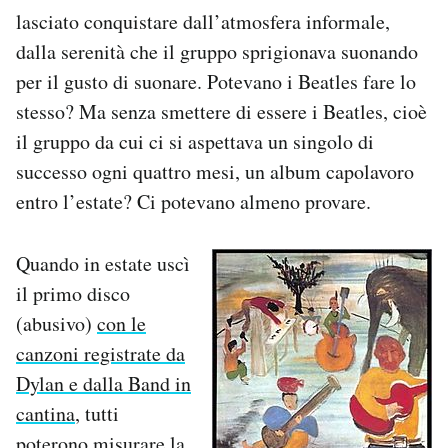
lasciato conquistare dall’atmosfera informale,
dalla serenità che il gruppo sprigionava suonando
per il gusto di suonare. Potevano i Beatles fare lo
stesso? Ma senza smettere di essere i Beatles, cioè
il gruppo da cui ci si aspettava un singolo di
successo ogni quattro mesi, un album capolavoro
entro l’estate? Ci potevano almeno provare.
Quando in estate uscì
il primo disco
(abusivo)
con le
canzoni registrate da
Dylan e dalla Band in
cantina
, tutti
poterono misurare la