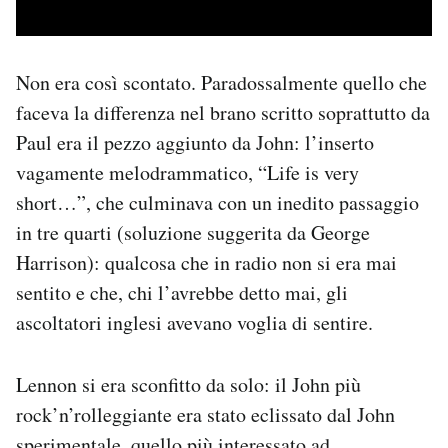
Non era così scontato. Paradossalmente quello che
faceva la differenza nel brano scritto soprattutto da
Paul era il pezzo aggiunto da John: l’inserto
vagamente melodrammatico, “Life is very
short…”, che culminava con un inedito passaggio
in tre quarti (soluzione suggerita da George
Harrison): qualcosa che in radio non si era mai
sentito e che, chi l’avrebbe detto mai, gli
ascoltatori inglesi avevano voglia di sentire.
Lennon si era sconfitto da solo: il John più
rock’n’rolleggiante era stato eclissato dal John
sperimentale, quello più interessato ad