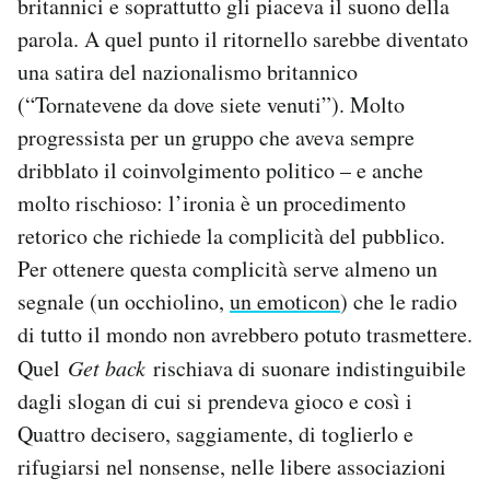
britannici e soprattutto gli piaceva il suono della
parola. A quel punto il ritornello sarebbe diventato
una satira del nazionalismo britannico
(“Tornatevene da dove siete venuti”). Molto
progressista per un gruppo che aveva sempre
dribblato il coinvolgimento politico – e anche
molto rischioso: l’ironia è un procedimento
retorico che richiede la complicità del pubblico.
Per ottenere questa complicità serve almeno un
segnale (un occhiolino,
un emoticon
) che le radio
di tutto il mondo non avrebbero potuto trasmettere.
Quel
Get back
rischiava di suonare indistinguibile
dagli slogan di cui si prendeva gioco e così i
Quattro decisero, saggiamente, di toglierlo e
rifugiarsi nel nonsense, nelle libere associazioni