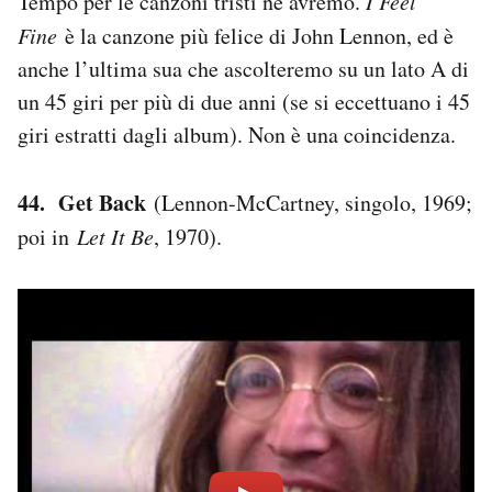
Tempo per le canzoni tristi ne avremo.
I Feel
Fine
è la canzone più felice di John Lennon, ed è
anche l’ultima sua che ascolteremo su un lato A di
un 45 giri per più di due anni (se si eccettuano i 45
giri estratti dagli album). Non è una coincidenza.
44. Get Back
(Lennon-McCartney, singolo, 1969;
poi in
Let It Be
, 1970).