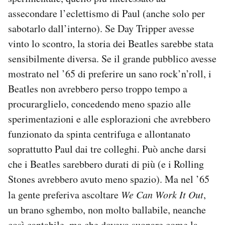
assecondare l’eclettismo di Paul (anche solo per
sabotarlo dall’interno). Se Day Tripper avesse
vinto lo scontro, la storia dei Beatles sarebbe stata
sensibilmente diversa. Se il grande pubblico avesse
mostrato nel ’65 di preferire un sano rock’n’roll, i
Beatles non avrebbero perso troppo tempo a
procurarglielo, concedendo meno spazio alle
sperimentazioni e alle esplorazioni che avrebbero
funzionato da spinta centrifuga e allontanato
soprattutto Paul dai tre colleghi. Può anche darsi
che i Beatles sarebbero durati di più (e i Rolling
Stones avrebbero avuto meno spazio). Ma nel ’65
la gente preferiva ascoltare
We Can Work It Out
,
un brano sghembo, non molto ballabile, neanche
così cantabile, ma che doveva suonare come la