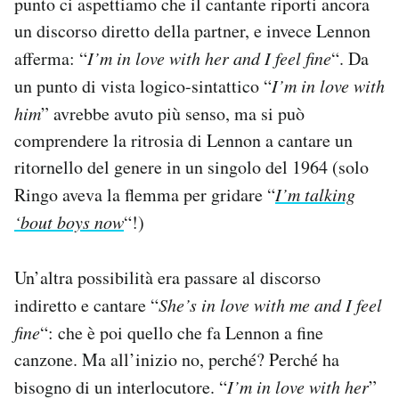
punto ci aspettiamo che il cantante riporti ancora
un discorso diretto della partner, e invece Lennon
afferma: “
I’m in love with her and I feel fine
“. Da
un punto di vista logico-sintattico “
I’m in love with
him
” avrebbe avuto più senso, ma si può
comprendere la ritrosia di Lennon a cantare un
ritornello del genere in un singolo del 1964 (solo
Ringo aveva la flemma per gridare “
I’m talking
‘bout boys now
“!)
Un’altra possibilità era passare al discorso
indiretto e cantare “
She’s in love with me and I feel
fine
“: che è poi quello che fa Lennon a fine
canzone. Ma all’inizio no, perché? Perché ha
bisogno di un interlocutore. “
I’m in love with her
”