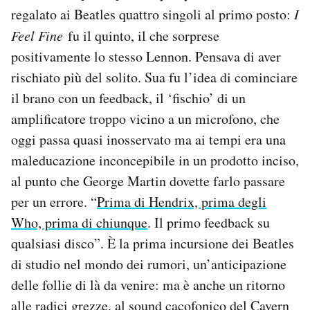
regalato ai Beatles quattro singoli al primo posto:
I
Feel Fine
fu il quinto, il che sorprese
positivamente lo stesso Lennon. Pensava di aver
rischiato più del solito. Sua fu l’idea di cominciare
il brano con un feedback, il ‘fischio’ di un
amplificatore troppo vicino a un microfono, che
oggi passa quasi inosservato ma ai tempi era una
maleducazione inconcepibile in un prodotto inciso,
al punto che George Martin dovette farlo passare
per un errore. “
Prima di Hendrix, prima degli
Who, prima di chiunque
. Il primo feedback su
qualsiasi disco”. È la prima incursione dei Beatles
di studio nel mondo dei rumori, un’anticipazione
delle follie di là da venire: ma è anche un ritorno
alle radici grezze, al sound cacofonico del Cavern