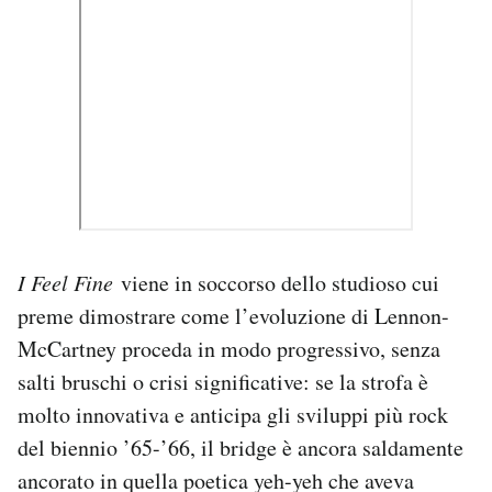
I Feel Fine
viene in soccorso dello studioso cui
preme dimostrare come l’evoluzione di Lennon-
McCartney proceda in modo progressivo, senza
salti bruschi o crisi significative: se la strofa è
molto innovativa e anticipa gli sviluppi più rock
del biennio ’65-’66, il bridge è ancora saldamente
ancorato in quella poetica yeh-yeh che aveva