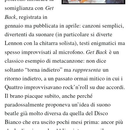
somiglianza con
Get
Back
, registrata in
gennaio ma pubblicata in aprile: canzoni semplici,
divertenti da suonare (in particolare si diverte
Lennon con la chitarra solista), testi enigmatici ma
spesso improvvisati al microfono.
Get Back
è un
classico esempio di metacanzone: non dice
soltanto “torna indietro” ma
rappresenta
un
ritorno indietro, a un passato ormai mitico in cui i
Quattro improvvisavano rock’n’roll su due accordi.
Il brano piacque subito, anche perché
paradossalmente proponeva un’idea di suono
beatle già molto diversa da quella del Disco
Bianco che era uscito pochi mesi prima: ancor più