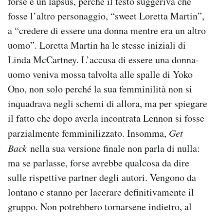
forse è un lapsus, perché il testo suggeriva che
fosse l’altro personaggio, “sweet Loretta Martin”,
a “credere di essere una donna mentre era un altro
uomo”. Loretta Martin ha le stesse iniziali di
Linda McCartney. L’accusa di essere una donna-
uomo veniva mossa talvolta alle spalle di Yoko
Ono, non solo perché la sua femminilità non si
inquadrava negli schemi di allora, ma per spiegare
il fatto che dopo averla incontrata Lennon si fosse
parzialmente femminilizzato. Insomma,
Get
Back
nella sua versione finale non parla di nulla:
ma se parlasse, forse avrebbe qualcosa da dire
sulle rispettive partner degli autori. Vengono da
lontano e stanno per lacerare definitivamente il
gruppo. Non potrebbero tornarsene indietro, al