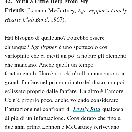
42. With a Little Help From My
Friends
(Lennon-McCartney,
Sgt. Pepper’s Lonely
Hearts Club Band
, 1967).
Hai bisogno di qualcuno? Potrebbe essere
chiunque?
Sgt Pepper
è uno spettacolo così
variopinto che ci metti un po’ a notare gli elementi
che mancano. Anche quelli un tempo
fondamentali. Uno è il rock’n’roll, annunciato con
grandi fanfare nel primo minuto del disco, ma poi
eclissato proprio dalle fanfare. Un altro è l’amore.
Ce n’è proprio poco, anche volendo considerare
l’attrazione nei confronti di
Lovely Rita
qualcosa
di più di un’infatuazione. Considerato che fino a
due anni prima Lennon e McCartney scrivevano