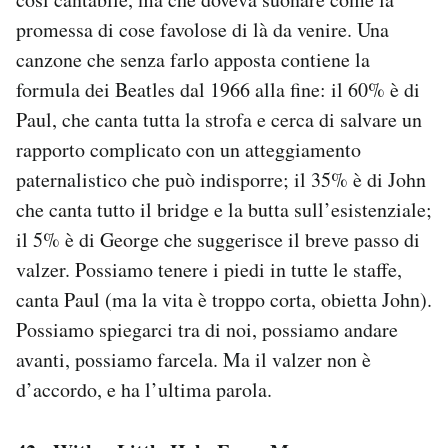
promessa di cose favolose di là da venire. Una
canzone che senza farlo apposta contiene la
formula dei Beatles dal 1966 alla fine: il 60% è di
Paul, che canta tutta la strofa e cerca di salvare un
rapporto complicato con un atteggiamento
paternalistico che può indisporre; il 35% è di John
che canta tutto il bridge e la butta sull’esistenziale;
il 5% è di George che suggerisce il breve passo di
valzer. Possiamo tenere i piedi in tutte le staffe,
canta Paul (ma la vita è troppo corta, obietta John).
Possiamo spiegarci tra di noi, possiamo andare
avanti, possiamo farcela. Ma il valzer non è
d’accordo, e ha l’ultima parola.