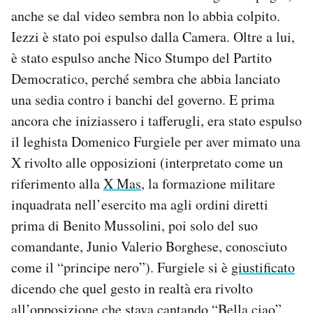
anche se dal video sembra non lo abbia colpito.
Iezzi è stato poi espulso dalla Camera. Oltre a lui,
è stato espulso anche Nico Stumpo del Partito
Democratico, perché sembra che abbia lanciato
una sedia contro i banchi del governo. E prima
ancora che iniziassero i tafferugli, era stato espulso
il leghista Domenico Furgiele per aver mimato una
X rivolto alle opposizioni (interpretato come un
riferimento alla
X Mas
, la formazione militare
inquadrata nell’esercito ma agli ordini diretti
prima di Benito Mussolini, poi solo del suo
comandante, Junio Valerio Borghese, conosciuto
come il “principe nero”). Furgiele si è
giustificato
dicendo che quel gesto in realtà era rivolto
all’opposizione che stava cantando
“Bella ciao”
,