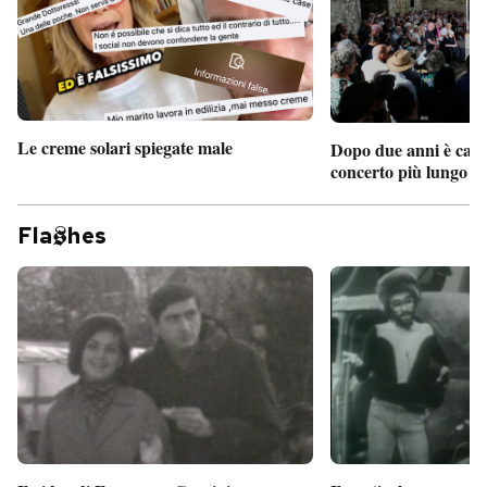
Le creme solari spiegate male
Dopo due anni è camb
concerto più lungo d
Fla
hes