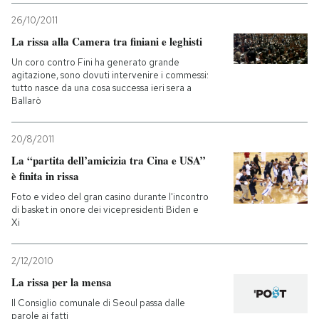
26/10/2011
La rissa alla Camera tra finiani e leghisti
Un coro contro Fini ha generato grande
agitazione, sono dovuti intervenire i commessi:
tutto nasce da una cosa successa ieri sera a
Ballarò
20/8/2011
La “partita dell’amicizia tra Cina e USA”
è finita in rissa
Foto e video del gran casino durante l'incontro
di basket in onore dei vicepresidenti Biden e
Xi
2/12/2010
La rissa per la mensa
Il Consiglio comunale di Seoul passa dalle
parole ai fatti