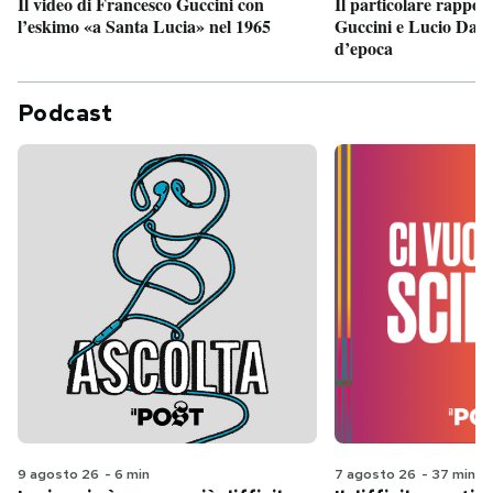
Il particolare rappor
Il video di Francesco Guccini con
Guccini e Lucio Dalla
l’eskimo «a Santa Lucia» nel 1965
d’epoca
Podcast
9 agosto 26
-
6 min
7 agosto 26
-
37 min