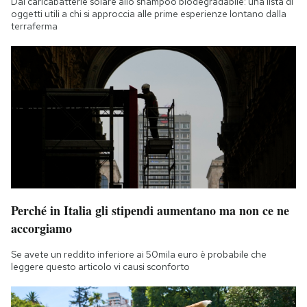
Dal caricabatterie solare allo shampoo biodegradabile: una lista di
oggetti utili a chi si approccia alle prime esperienze lontano dalla
terraferma
Perché in Italia gli stipendi aumentano ma non ce ne
accorgiamo
Se avete un reddito inferiore ai 50mila euro è probabile che
leggere questo articolo vi causi sconforto