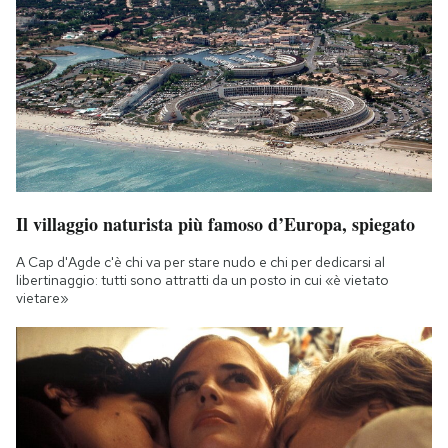
Il villaggio naturista più famoso d’Europa, spiegato
A Cap d'Agde c'è chi va per stare nudo e chi per dedicarsi al
libertinaggio: tutti sono attratti da un posto in cui «è vietato
vietare»