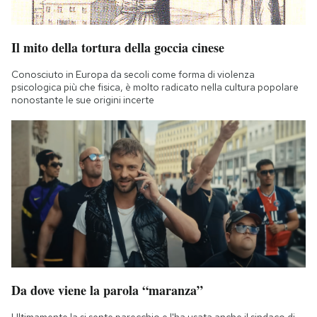
Il mito della tortura della goccia cinese
Conosciuto in Europa da secoli come forma di violenza
psicologica più che fisica, è molto radicato nella cultura popolare
nonostante le sue origini incerte
Da dove viene la parola “maranza”
Ultimamente la si sente parecchio e l'ha usata anche il sindaco di