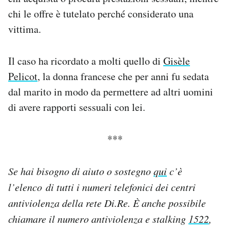
chi le offre è tutelato perché considerato una
vittima.
Il caso ha ricordato a molti quello di
Gisèle
Pelicot
, la donna francese che per anni fu sedata
dal marito in modo da permettere ad altri uomini
di avere rapporti sessuali con lei.
***
Se hai bisogno di aiuto o sostegno
qui
c’è
l’elenco di tutti i numeri telefonici dei centri
antiviolenza della rete Di.Re. È anche possibile
chiamare il numero antiviolenza e stalking
1522
,