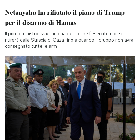
Netanyahu ha rifiutato il piano di Trump
per il disarmo di Hamas
Il primo ministro israeliano ha detto che l'esercito non si
ritirerà dalla Striscia di Gaza fino a quando il gruppo non avrà
consegnato tutte le armi