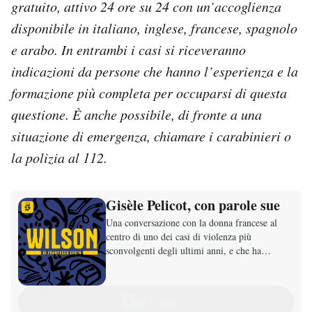
gratuito, attivo 24 ore su 24 con un’accoglienza
disponibile in italiano, inglese, francese, spagnolo
e arabo. In entrambi i casi si riceveranno
indicazioni da persone che hanno l’esperienza e la
formazione più completa per occuparsi di questa
questione. È anche possibile, di fronte a una
situazione di emergenza, chiamare i carabinieri o
la polizia al 112.
Gisèle Pelicot, con parole sue
Una conversazione con la donna francese al
centro di uno dei casi di violenza più
sconvolgenti degli ultimi anni, e che ha
trasformato il suo processo in una questione
politica
37 min