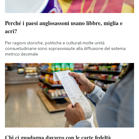
Perché i paesi anglosassoni usano libbre, miglia e
acri?
Per ragioni storiche, politiche e culturali molte unità
consuetudinarie sono sopravvissute alla diffusione del sistema
metrico decimale
Chi ci guadagna davvero con le carte fedeltà