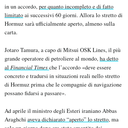
in un accordo,
per quanto incompleto e di fatto
limitato
ai successivi 60 giorni. Allora lo stretto di
Hormuz sarà ufficialmente aperto, almeno sulla
carta.
Jotaro Tamura, a capo di Mitsui OSK Lines, il più
grande operatore di petroliere al mondo,
ha detto
al
Financial Times
che l’accordo «deve essere
concreto e tradursi in situazioni reali nello stretto
di Hormuz prima che le compagnie di navigazione
possano fidarsi a passare».
Ad aprile il ministro degli Esteri iraniano Abbas
Araghchi
aveva dichiarato “aperto” lo stretto
, ma
solo un giorno dopo era stato smentito dai