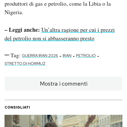
produttori di gas e petrolio, come la Libia o la
Nigeria.
– Leggi anche:
Un’altra ragione per cui i prezzi
del petrolio non si abbasseranno presto
Tag:
-
-
-
GUERRA IRAN 2026
IRAN
PETROLIO
STRETTO DI HORMUZ
Mostra i commenti
CONSIGLIATI