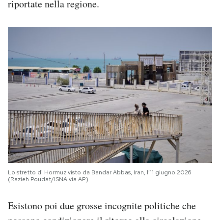
riportate nella regione.
Lo stretto di Hormuz visto da Bandar Abbas, Iran, l’11 giugno 2026
(Razieh Poudat/ISNA via AP)
Esistono poi due grosse incognite politiche che