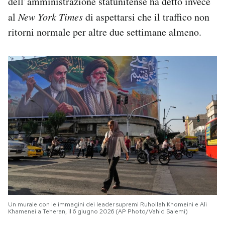
dell’amministrazione statunitense ha detto invece
al
New York Times
di aspettarsi che il traffico non
ritorni normale per altre due settimane almeno.
Un murale con le immagini dei leader supremi Ruhollah Khomeini e Ali
Khamenei a Teheran, il 6 giugno 2026 (AP Photo/Vahid Salemi)