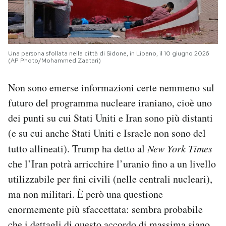
Una persona sfollata nella città di Sidone, in Libano, il 10 giugno 2026
(AP Photo/Mohammed Zaatari)
Non sono emerse informazioni certe nemmeno sul
futuro del programma nucleare iraniano, cioè uno
dei punti su cui Stati Uniti e Iran sono più distanti
(e su cui anche Stati Uniti e Israele non sono del
tutto allineati). Trump ha detto al
New York Times
che l’Iran potrà arricchire l’uranio fino a un livello
utilizzabile per fini civili (nelle centrali nucleari),
ma non militari. È però una questione
enormemente più sfaccettata: sembra probabile
che i dettagli di questo accordo di massima siano