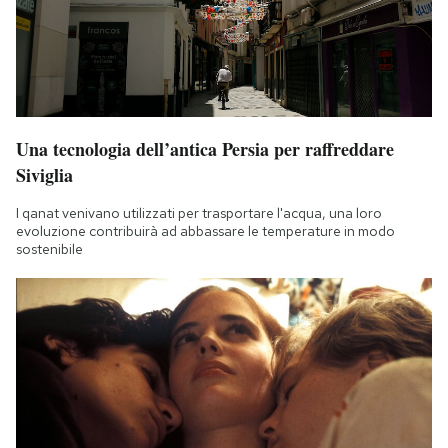
Una tecnologia dell’antica Persia per raffreddare
Siviglia
I qanat venivano utilizzati per trasportare l'acqua, una loro
evoluzione contribuirà ad abbassare le temperature in modo
sostenibile