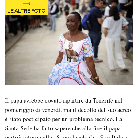
Il papa avrebbe dovuto ripartire da Tenerife nel
pomeriggio di venerdì, ma il decollo del suo aereo
è stato posticipato per un problema tecnico. La
Santa Sede ha fatto sapere che alla fine il papa
partirà intorno alle 18, ora locale (le 19 in Italia),