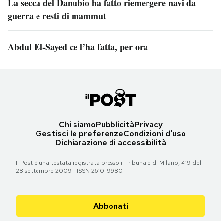
La secca del Danubio ha fatto riemergere navi da
guerra e resti di mammut
Abdul El-Sayed ce l’ha fatta, per ora
Chi siamo
Pubblicità
Privacy
Gestisci le preferenze
Condizioni d'uso
Dichiarazione di accessibilità
Il Post è una testata registrata presso il Tribunale di Milano, 419 del
28 settembre 2009 - ISSN 2610-9980
Abbonati