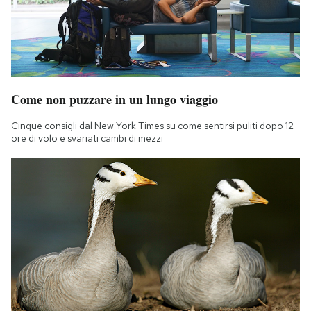
Come non puzzare in un lungo viaggio
Cinque consigli dal New York Times su come sentirsi puliti dopo 12
ore di volo e svariati cambi di mezzi