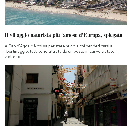
Il villaggio naturista più famoso d’Europa, spiegato
A Cap d'Agde c'è chi va per stare nudo e chi per dedicarsi al
libertinaggio: tutti sono attratti da un posto in cui «è vietato
vietare»