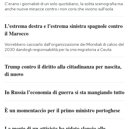
C'erano i giornalisti di un solo quotidiano, la solita scenografia ma
anche nuove minacce contro i non corsi che vivono sull'isola
L’estrema destra e l’estrema sinistra spagnole contro
il Marocco
Vorrebbero cacciarlo dall’organizzazione dei Mondiali di calcio del
2030 dandogli responsabilità per la crisi migratoria a Ceuta
Trump contro il diritto alla cittadinanza per nascita,
di nuovo
In Russia l’economia di guerra si sta mangiando tutto
È un momentaccio per il primo ministro portoghese
La morte di un attivista ha ridato slancio alle