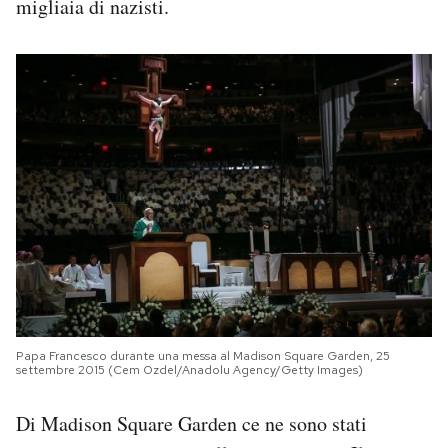
migliaia di nazisti.
Papa Francesco durante una messa al Madison Square Garden, 25
settembre 2015 (Cem Ozdel/Anadolu Agency/Getty Images)
Di Madison Square Garden ce ne sono stati