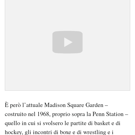
È però l’attuale Madison Square Garden –
costruito nel 1968, proprio sopra la Penn Station –
quello in cui si svolsero le partite di basket e di
hockey, gli incontri di boxe e di wrestling e i