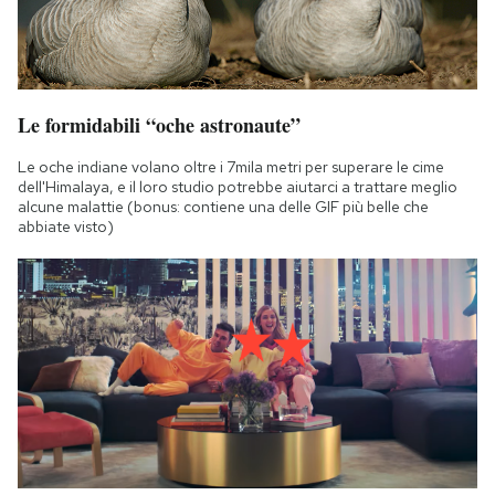
Le formidabili “oche astronaute”
Le oche indiane volano oltre i 7mila metri per superare le cime
dell'Himalaya, e il loro studio potrebbe aiutarci a trattare meglio
alcune malattie (bonus: contiene una delle GIF più belle che
abbiate visto)