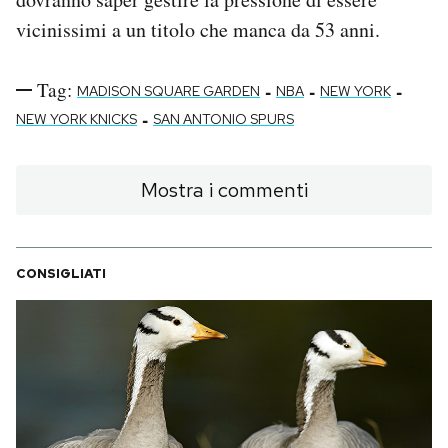
vicinissimi a un titolo che manca da 53 anni.
Tag:
-
-
-
MADISON SQUARE GARDEN
NBA
NEW YORK
-
NEW YORK KNICKS
SAN ANTONIO SPURS
Mostra i commenti
CONSIGLIATI