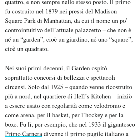
quattro, e non sempre nello stesso posto. Il primo
fu costruito nel 1879 nei pressi del Madison
Square Park di Manhattan, da cui il nome un po’
controintuitivo dell’attuale palazzetto – che non è
né un “garden”, cioè un giardino, né uno “square”,
cioè un quadrato.
Nei suoi primi decenni, il Garden ospitò
soprattutto concorsi di bellezza e spettacoli
circensi. Solo dal 1925 – quando venne ricostruito
più a nord, nel quartiere di Hell’s Kitchen – iniziò
a essere usato con regolarità come velodromo e
come arena, per il basket, per l’hockey e per la
boxe. Fu lì, per esempio, che nel 1933 il gigantesco
Primo Carnera
divenne il primo pugile italiano a