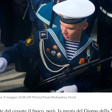
Mosca, 9 maggio 2026 (AP Photo/Pavel Bednyakov, Pool)
 dal cessate il fuoco, però, la parata del Giorno della V