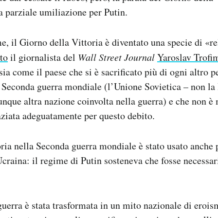
a parziale umiliazione per Putin.
e, il Giorno della Vittoria è diventato una specie di «re
to
il giornalista del
Wall Street Journal
Yaroslav Trofi
ia come il paese che si è sacrificato più di ogni altro p
a Seconda guerra mondiale (l’Unione Sovietica – non la
unque altra nazione coinvolta nella guerra) e che non è 
aziata adeguatamente per questo debito.
toria nella Seconda guerra mondiale è stato usato anche p
Ucraina: il regime di Putin sosteneva che fosse necessar
 guerra è stata trasformata in un mito nazionale di erois