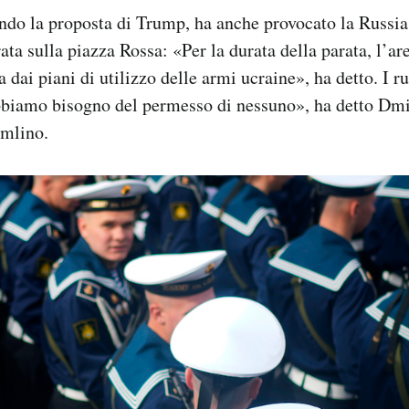
ndo la proposta di Trump, ha anche provocato la Russia
ata sulla piazza Rossa: «Per la durata della parata, l’ar
 dai piani di utilizzo delle armi ucraine», ha detto. I ru
bbiamo bisogno del permesso di nessuno», ha detto Dmit
emlino.