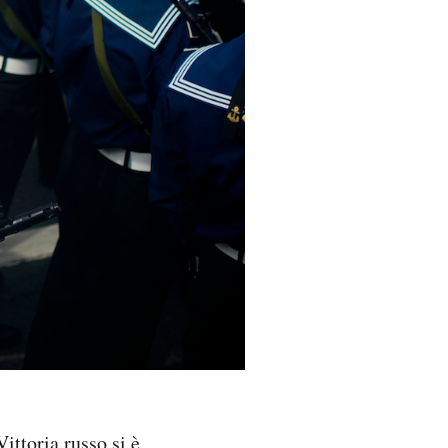
ittoria russo si è