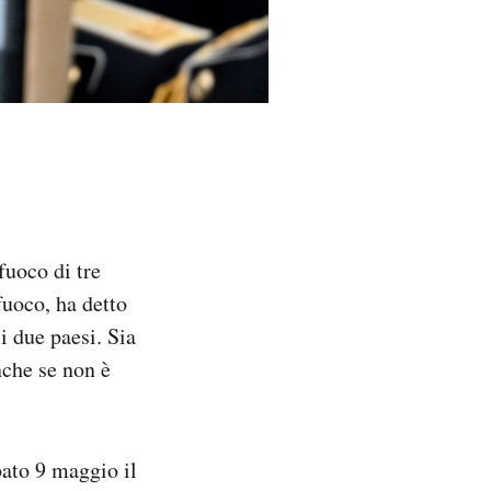
fuoco di tre
fuoco, ha detto
i due paesi. Sia
nche se non è
bato 9 maggio il