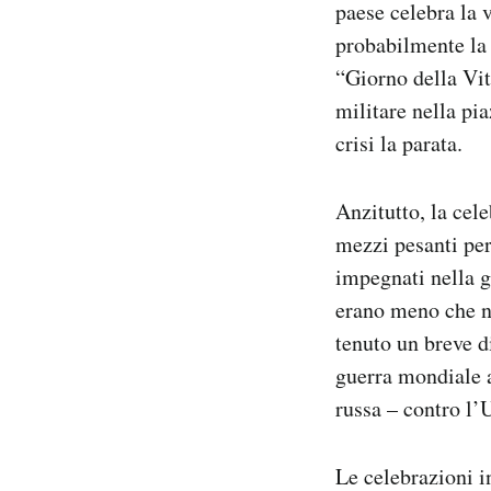
paese celebra la 
probabilmente la 
“Giorno della Vit
militare nella pi
crisi la parata.
Anzitutto, la cele
mezzi pesanti per
impegnati nella g
erano meno che ne
tenuto un breve d
guerra mondiale a
russa – contro l’
Le celebrazioni i