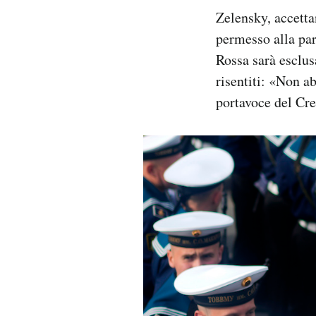
Zelensky, accetta
permesso alla par
Rossa sarà esclusa
risentiti: «Non a
portavoce del Cr