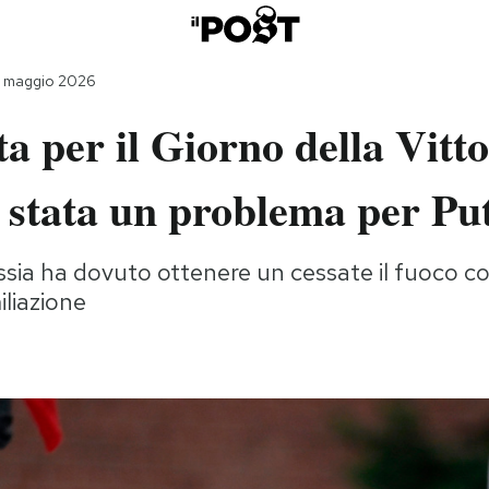
9 maggio 2026
a per il Giorno della Vitto
 stata un problema per Pu
ussia ha dovuto ottenere un cessate il fuoco co
iliazione