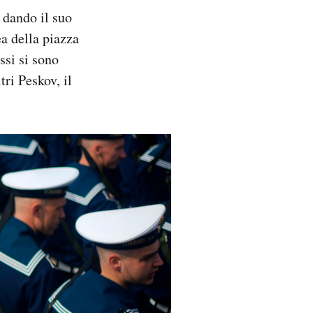
 dando il suo
ea della piazza
ssi si sono
ri Peskov, il