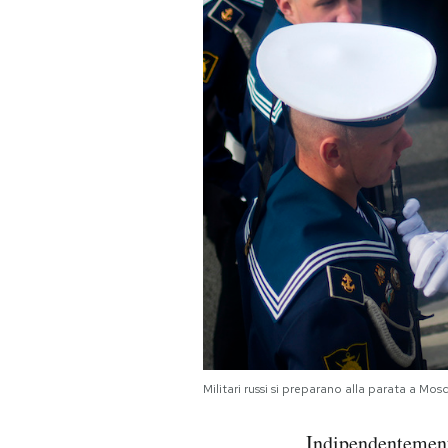
Militari russi si preparano alla parata a 
Indipendentemente