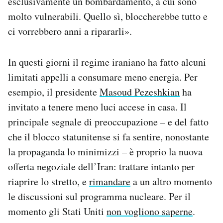
esclusivamente un bombardamento, a cui sono
molto vulnerabili. Quello sì, bloccherebbe tutto e
ci vorrebbero anni a ripararli».
In questi giorni il regime iraniano ha fatto alcuni
limitati appelli a consumare meno energia. Per
esempio, il presidente
Masoud Pezeshkian
ha
invitato a tenere meno luci accese in casa. Il
principale segnale di preoccupazione – e del fatto
che il blocco statunitense si fa sentire, nonostante
la propaganda lo minimizzi – è proprio la nuova
offerta negoziale dell’Iran: trattare intanto per
riaprire lo stretto, e
rimandare
a un altro momento
le discussioni sul programma nucleare. Per il
momento gli Stati Uniti
non vogliono saperne
.