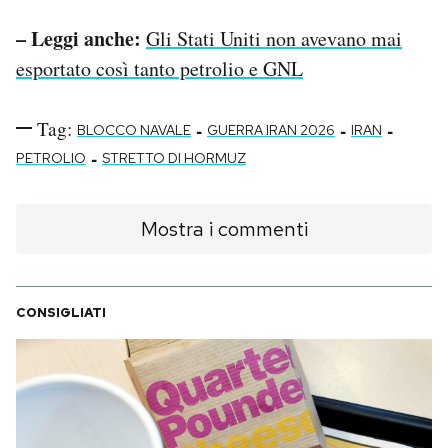
– Leggi anche:
Gli Stati Uniti non avevano mai
esportato così tanto petrolio e GNL
Tag:
-
-
-
BLOCCO NAVALE
GUERRA IRAN 2026
IRAN
-
PETROLIO
STRETTO DI HORMUZ
Mostra i commenti
CONSIGLIATI