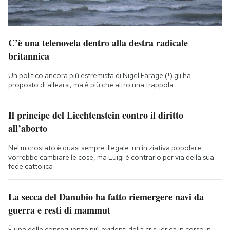
C’è una telenovela dentro alla destra radicale
britannica
Un politico ancora più estremista di Nigel Farage (!) gli ha
proposto di allearsi, ma è più che altro una trappola
Il principe del Liechtenstein contro il diritto
all’aborto
Nel microstato è quasi sempre illegale: un'iniziativa popolare
vorrebbe cambiare le cose, ma Luigi è contrario per via della sua
fede cattolica
La secca del Danubio ha fatto riemergere navi da
guerra e resti di mammut
È una delle conseguenze più evidenti della crisi idrica in corso in