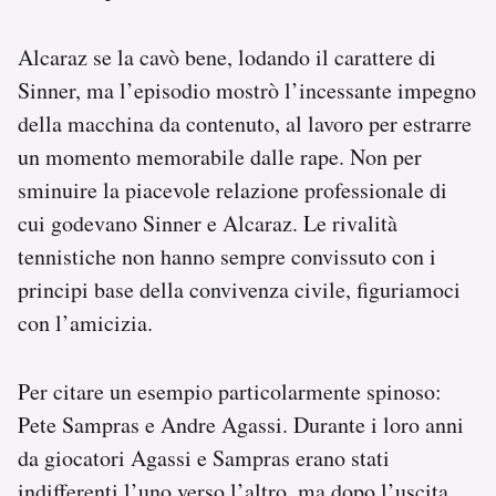
Alcaraz se la cavò bene, lodando il carattere di
Sinner, ma l’episodio mostrò l’incessante impegno
della macchina da contenuto, al lavoro per estrarre
un momento memorabile dalle rape. Non per
sminuire la piacevole relazione professionale di
cui godevano Sinner e Alcaraz. Le rivalità
tennistiche non hanno sempre convissuto con i
principi base della convivenza civile, figuriamoci
con l’amicizia.
Per citare un esempio particolarmente spinoso:
Pete Sampras e Andre Agassi. Durante i loro anni
da giocatori Agassi e Sampras erano stati
indifferenti l’uno verso l’altro, ma dopo l’uscita