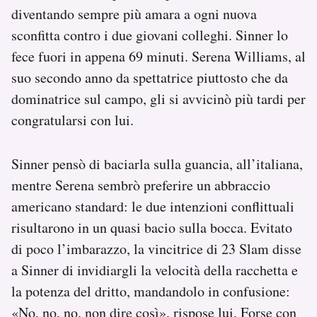
diventando sempre più amara a ogni nuova
sconfitta contro i due giovani colleghi. Sinner lo
fece fuori in appena 69 minuti. Serena Williams, al
suo secondo anno da spettatrice piuttosto che da
dominatrice sul campo, gli si avvicinò più tardi per
congratularsi con lui.
Sinner pensò di baciarla sulla guancia, all’italiana,
mentre Serena sembrò preferire un abbraccio
americano standard: le due intenzioni conflittuali
risultarono in un quasi bacio sulla bocca. Evitato
di poco l’imbarazzo, la vincitrice di 23 Slam disse
a Sinner di invidiargli la velocità della racchetta e
la potenza del dritto, mandandolo in confusione:
«No, no, no, non dire così», rispose lui. Forse con