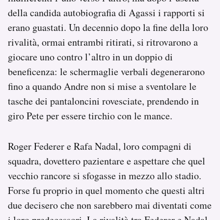
della candida autobiografia di Agassi i rapporti si
erano guastati. Un decennio dopo la fine della loro
rivalità, ormai entrambi ritirati, si ritrovarono a
giocare uno contro l’altro in un doppio di
beneficenza: le schermaglie verbali degenerarono
fino a quando Andre non si mise a sventolare le
tasche dei pantaloncini rovesciate, prendendo in
giro Pete per essere tirchio con le mance.
Roger Federer e Rafa Nadal, loro compagni di
squadra, dovettero pazientare e aspettare che quel
vecchio rancore si sfogasse in mezzo allo stadio.
Forse fu proprio in quel momento che questi altri
due decisero che non sarebbero mai diventati come
i loro predecessori. La rivalità tra Federer e Nadal