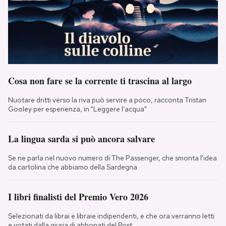
Cosa non fare se la corrente ti trascina al largo
Nuotare dritti verso la riva può servire a poco, racconta Tristan
Gooley per esperienza, in "Leggere l'acqua"
La lingua sarda si può ancora salvare
Se ne parla nel nuovo numero di The Passenger, che smonta l'idea
da cartolina che abbiamo della Sardegna
I libri finalisti del Premio Vero 2026
Selezionati da librai e libraie indipendenti, e che ora verranno letti
e votati dalla giuria di abbonati del Post