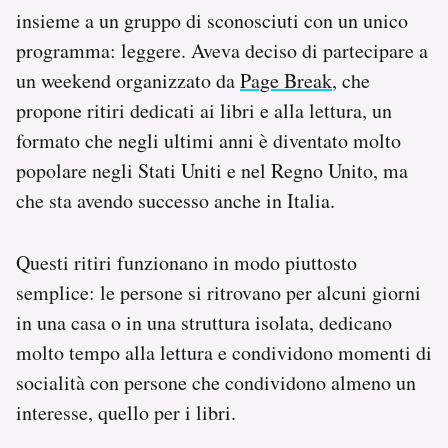
Notifiche mobile
insieme a un gruppo di sconosciuti con un unico
Regala il Post
programma: leggere. Aveva deciso di partecipare a
Hai bisogno di aiuto?
un weekend organizzato da
Page Break
, che
Esci
propone ritiri dedicati ai libri e alla lettura, un
formato che negli ultimi anni è diventato molto
popolare negli Stati Uniti e nel Regno Unito, ma
che sta avendo successo anche in Italia.
Questi ritiri funzionano in modo piuttosto
semplice: le persone si ritrovano per alcuni giorni
in una casa o in una struttura isolata, dedicano
molto tempo alla lettura e condividono momenti di
socialità con persone che condividono almeno un
interesse, quello per i libri.