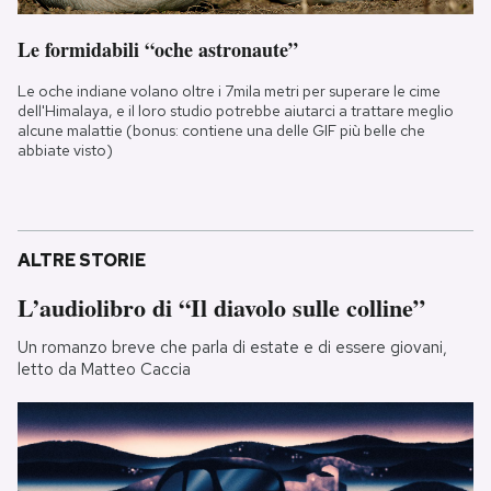
Le formidabili “oche astronaute”
Le oche indiane volano oltre i 7mila metri per superare le cime
dell'Himalaya, e il loro studio potrebbe aiutarci a trattare meglio
alcune malattie (bonus: contiene una delle GIF più belle che
abbiate visto)
ALTRE STORIE
L’audiolibro di “Il diavolo sulle colline”
Un romanzo breve che parla di estate e di essere giovani,
letto da Matteo Caccia