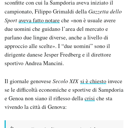
sconfitte con cui la Sampdoria aveva iniziato il
campionato, Filippo Grimaldi della
Gazzetta dello
Sport
aveva fatto notare
che «non è usuale avere
due uomini che guidano l’area del mercato e
parlano due lingue diverse, anche a livello di
approccio alle scelte». I “due uomini” sono il
dirigente danese Jesper Fredberg e il direttore
sportivo Andrea Mancini.
Il giornale genovese
Secolo XI
X
si è chiesto
invece
se le difficoltà economiche e sportive di Sampdoria
e Genoa non siano il riflesso della
cris
i
che sta
vivendo la città di Genova: