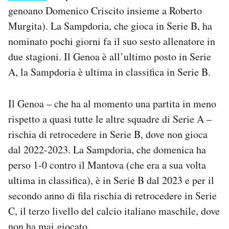
Notifiche mobile
genoano Domenico Criscito insieme a Roberto
Regala il Post
Murgita). La Sampdoria, che gioca in Serie B, ha
Hai bisogno di aiuto?
nominato pochi giorni fa il suo sesto allenatore in
Esci
due stagioni. Il Genoa è all’ultimo posto in Serie
A, la Sampdoria è ultima in classifica in Serie B.
Il Genoa – che ha al momento una partita in meno
rispetto a quasi tutte le altre squadre di Serie A –
rischia di retrocedere in Serie B, dove non gioca
dal 2022-2023. La Sampdoria, che domenica ha
perso 1-0 contro il Mantova (che era a sua volta
ultima in classifica), è in Serie B dal 2023 e per il
secondo anno di fila rischia di retrocedere in Serie
C, il terzo livello del calcio italiano maschile, dove
non ha mai giocato.