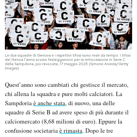
Le due squadre di Genova e i rispettivi tifosi sono rivali da tempo. I tifosi
del Genoa l’anno scorso festeggiarono per la retrocessione in Serie C
della Sampdoria, poi revocata, 17 maggio 2025 (Simone Arveda/Getty
Images)
Quest’anno sono cambiati chi gestisce il mercato,
chi allena la squadra e pure molti calciatori. La
Sampdoria
è anche stata
, di nuovo, una delle
squadre di Serie B ad avere speso di più durante il
calciomercato (8,68 milioni di euro). Eppure la
confusione societaria
è rimasta
. Dopo le tre