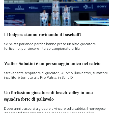
I Dodgers stanno rovinando il baseball?
Se ne sta parlando perché hanno preso un altro giocatore
fortissimo, per vincere il terzo campionato di fila
Walter Sabatini è un personaggio unico nel calcio
Stravagante scopritore di giocatori, «uomo illuminato», fumatore
incallito: è tornato alla Pro Patria, in Serie D
Un fortissimo giocatore di beach volley in una
squadra forte di pallavolo
Dopo anni trascorsi a giocare e vincere sulla sabbia, il norvegese
Anders Mol farà una stagione indoor con il Verona Volley