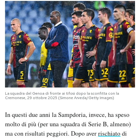
La squadra del Genoa di fronte ai tifosi dopo la sconfitta con la
Cremonese, 29 ottobre 2025 (Simone Arveda/Getty Images)
In questi due anni la Sampdoria, invece, ha speso
molto di più (per una squadra di Serie B, almeno)
ma con risultati peggiori. Dopo aver
rischiato
di