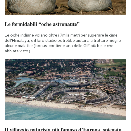
Le formidabili “oche astronaute”
Le oche indiane volano oltre i 7mila metri per superare le cime
dell'Himalaya, e il loro studio potrebbe aiutarci a trattare meglio
alcune malattie (bonus: contiene una delle GIF più belle che
abbiate visto)
Il villaggio naturista più famoso d’Europa, spiegato