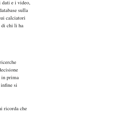
dati e i video,
database sulla
ui calciatori
 di chi li ha
 ricerche
decisione
i in prima
infine si
ni ricorda che