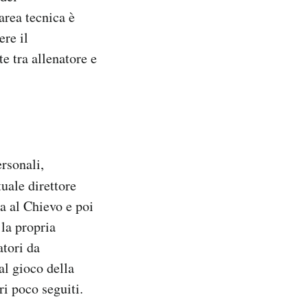
’area tecnica è
ere il
e tra allenatore e
rsonali,
uale direttore
a al Chievo e poi
 la propria
atori da
al gioco della
i poco seguiti.