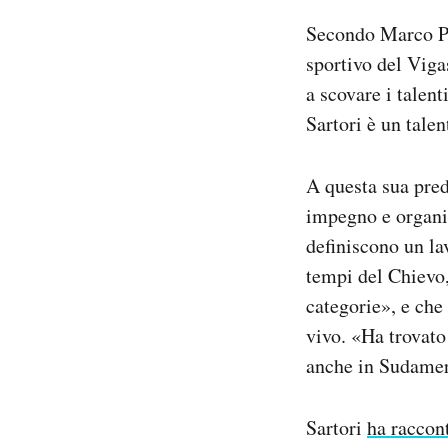
Secondo Marco Pac
sportivo del Viga
a scovare i talent
Sartori è un talen
A questa sua pred
impegno e organiz
definiscono un la
tempi del Chievo, 
categorie», e che
vivo. «Ha trovato
anche in Sudamer
Sartori
ha raccon