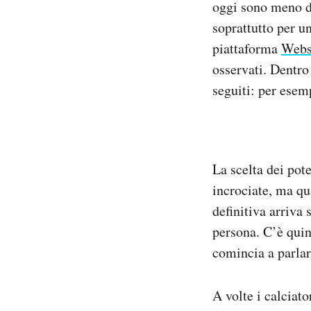
oggi sono meno de
soprattutto per u
piattaforma
Webs
osservati. Dentro 
seguiti: per esem
La scelta dei pote
incrociate, ma qu
definitiva arriva
persona. C’è quind
comincia a parlar
A volte i calciat