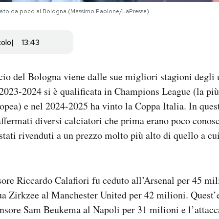
rivato da poco al Bologna (Massimo Paolone/LaPresse)
colo
13:43
cio del Bologna viene dalle sue migliori stagioni degli 
 2023-2024 si è qualificata in Champions League (la pi
pea) e nel 2024-2025 ha vinto la Coppa Italia. In ques
ffermati diversi calciatori che prima erano poco conosci
stati rivenduti a un prezzo molto più alto di quello a cui
sore Riccardo Calafiori fu ceduto all’Arsenal per 45 mil
ua Zirkzee al Manchester United per 42 milioni. Quest’
fensore Sam Beukema al Napoli per 31 milioni e l’attac