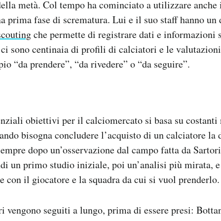
lla metà. Col tempo ha cominciato a utilizzare anche i 
na prima fase di scrematura. Lui e il suo staff hanno un 
couting
che permette di registrare dati e informazioni s
ci sono centinaia di profili di calciatori e le valutazioni
pio “da prendere”, “da rivedere” o “da seguire”.
nziali obiettivi per il calciomercato si basa su costanti
ando bisogna concludere l’acquisto di un calciatore la 
 sempre dopo un’osservazione dal campo fatta da Sartor
i un primo studio iniziale, poi un’analisi più mirata, e 
e con il giocatore e la squadra da cui si vuol prenderlo.
ori vengono seguiti a lungo, prima di essere presi: Botta