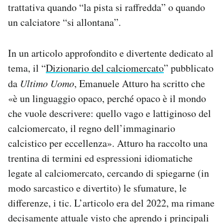
trattativa quando “la pista si raffredda” o quando
un calciatore “si allontana”.
In un articolo approfondito e divertente dedicato al
tema, il “
Dizionario del calciomercato
” pubblicato
da
Ultimo Uomo
, Emanuele Atturo ha scritto che
«è un linguaggio opaco, perché opaco è il mondo
che vuole descrivere: quello vago e lattiginoso del
calciomercato, il regno dell’immaginario
calcistico per eccellenza». Atturo ha raccolto una
trentina di termini ed espressioni idiomatiche
legate al calciomercato, cercando di spiegarne (in
modo sarcastico e divertito) le sfumature, le
differenze, i tic. L’articolo era del 2022, ma rimane
decisamente attuale visto che aprendo i principali