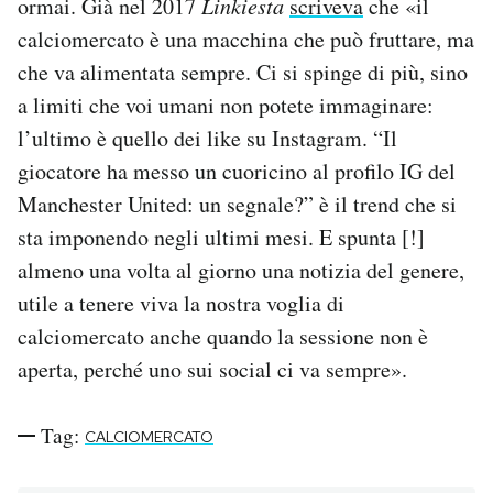
ormai. Già nel 2017
Linkiesta
scriveva
che «il
calciomercato è una macchina che può fruttare, ma
che va alimentata sempre. Ci si spinge di più, sino
a limiti che voi umani non potete immaginare:
l’ultimo è quello dei like su Instagram. “Il
giocatore ha messo un cuoricino al profilo IG del
Manchester United: un segnale?” è il trend che si
sta imponendo negli ultimi mesi. E spunta [!]
almeno una volta al giorno una notizia del genere,
utile a tenere viva la nostra voglia di
calciomercato anche quando la sessione non è
aperta, perché uno sui social ci va sempre».
Tag:
CALCIOMERCATO