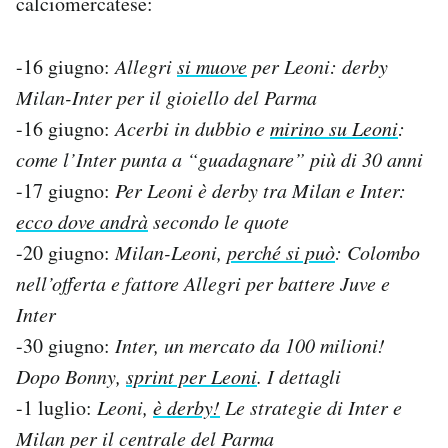
calciomercatese:
-16 giugno:
Allegri
si muove
per Leoni: derby
Milan-Inter per il gioiello del Parma
-16 giugno:
Acerbi in dubbio e
mirino su Leoni
:
come l’Inter punta a “guadagnare” più di 30 anni
-17 giugno:
Per Leoni è derby tra Milan e Inter:
ecco dove andrà
secondo le quote
-20 giugno:
Milan-Leoni,
perché si può
: Colombo
nell’offerta e fattore Allegri per battere Juve e
Inter
-30 giugno:
Inter, un mercato da 100 milioni!
Dopo Bonny,
sprint per Leoni
. I dettagli
-1 luglio:
Leoni,
è derby!
Le strategie di Inter e
Milan per il centrale del Parma