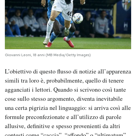
Giovanni Leoni, 18 anni (MB Media/Getty Images)
L’obiettivo di questo flusso di notizie all’apparenza
simili tra loro è, probabilmente, quello di tenere
agganciati i lettori. Quando si scrivono così tante
cose sullo stesso argomento, diventa inevitabile
una certa pigrizia nel linguaggio: si arriva così alle
formule preconfezionate e all’utilizzo di parole
allusive, definitive e spesso provenienti da altri
contesti come “caccia”, “affondo” o “ultimatum”.