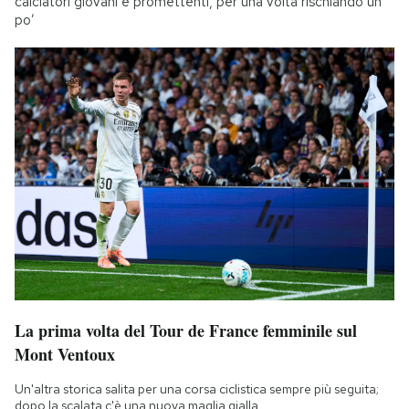
calciatori giovani e promettenti, per una volta rischiando un
po’
La prima volta del Tour de France femminile sul
Mont Ventoux
Un'altra storica salita per una corsa ciclistica sempre più seguita;
dopo la scalata c'è una nuova maglia gialla