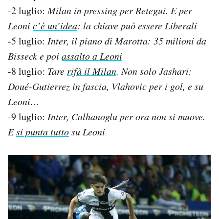
-2 luglio:
Milan in pressing per Retegui. E per
Leoni
c’è un’idea
: la chiave può essere Liberali
-5 luglio:
Inter, il piano di Marotta: 35 milioni da
Bisseck e poi
assalto a Leoni
-8 luglio:
Tare
rifà il Milan
. Non solo Jashari:
Doué-Gutierrez in fascia, Vlahovic per i gol, e su
Leoni…
-9 luglio:
Inter, Calhanoglu per ora non si muove.
E
si punta tutto
su Leoni