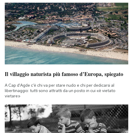
Il villaggio naturista più famoso d’Europa, spiegato
A Cap d'Agde c'è chi va per stare nudo e chi per dedicarsi al
libertinaggio: tutti sono attratti da un posto in cui «è vietato
vietare»