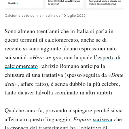
Calciomercato.com la mattina del 10 luglio 2025
Sono almeno trent’anni che in Italia si parla in
questi termini di calciomercato, anche se di
recente si sono aggiunte alcune espressioni nate
sui social. «
Here we go
», con la quale
l’esperto di
calciomercato
Fabrizio Romano anticipa la
chiusura di una trattativa (spesso seguita da «
Done
deal
», affare fatto), è senza dubbio la più celebre,
tanto da aver talvolta
sconfinato
in altri ambiti.
Qualche anno fa, provando a spiegare perché si sia
affermato questo linguaggio,
Esquire
scriveva
che
la cronaca dei trasferimenti ha l’obiettivo di