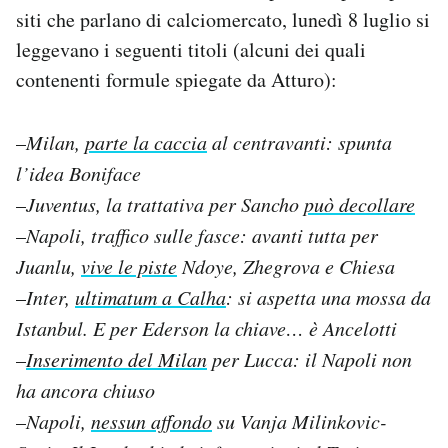
siti che parlano di calciomercato, lunedì 8 luglio si
leggevano i seguenti titoli (alcuni dei quali
contenenti formule spiegate da Atturo):
–
Milan,
parte la caccia
al centravanti: spunta
l’idea Boniface
–
Juventus, la trattativa per Sancho
può decollare
–
Napoli, traffico sulle fasce: avanti tutta per
Juanlu,
vive le piste
Ndoye, Zhegrova e Chiesa
–
Inter,
ultimatum a Calha
: si aspetta una mossa da
Istanbul. E per Ederson la chiave… è Ancelotti
–
Inserimento del Milan
per Lucca: il Napoli non
ha ancora chiuso
–
Napoli,
nessun affondo
su Vanja Milinkovic-