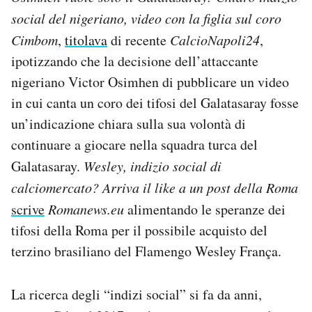
social del nigeriano, video con la figlia sul coro
Cimbom
,
titolava
di recente
CalcioNapoli24
,
ipotizzando che la decisione dell’attaccante
nigeriano Victor Osimhen di pubblicare un video
in cui canta un coro dei tifosi del Galatasaray fosse
un’indicazione chiara sulla sua volontà di
continuare a giocare nella squadra turca del
Galatasaray.
Wesley, indizio social di
calciomercato? Arriva il like a un post della Roma
scrive
Romanews.eu
alimentando le speranze dei
tifosi della Roma per il possibile acquisto del
terzino brasiliano del Flamengo Wesley França.
La ricerca degli “indizi social” si fa da anni,