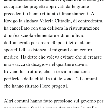
occupate dei progetti approvati dalle giunte
precedenti o hanno rifiutato i finanziamenti. A
Rovigo la sindaca Valeria Cittadin, di centrodestra,
ha cancellato con una delibera la ristrutturazione
di un’ex scuola elementare e di un ufficio
dell’anagrafe per creare 30 posti letto, alcuni
sportelli di assistenza ai migranti e un centro
medico.
Ha detto
che voleva evitare che si creasse
una «sacca di disagio» nel quartiere dove si
trovano le strutture, che si trova in una zona
periferica della città. In totale sono 12 i comuni
che hanno ritirato i loro progetti.
Altri comuni hanno fatto pressione sul governo per
non perdere i fondi e hanno denunciato lo stallo.