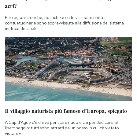
acri?
Per ragioni storiche, politiche e culturali molte unità
consuetudinarie sono sopravvissute alla diffusione del sistema
metrico decimale
Il villaggio naturista più famoso d’Europa, spiegato
A Cap d'Agde c'è chi va per stare nudo e chi per dedicarsi al
libertinaggio: tutti sono attratti da un posto in cui «è vietato
vietare»