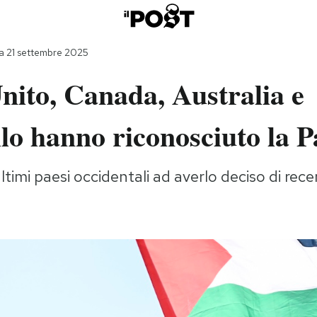
 21 settembre 2025
nito, Canada, Australia e
lo hanno riconosciuto la P
ltimi paesi occidentali ad averlo deciso di rec