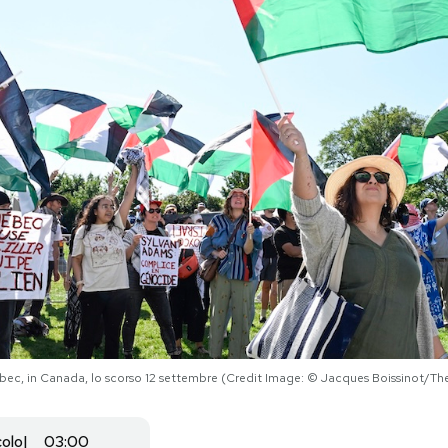
ebec, in Canada, lo scorso 12 settembre (Credit Image: © Jacques Boissinot/Th
colo
03:00