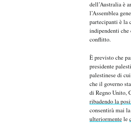
dell’Australia è 
l’Assemblea gener
partecipanti è la 
indipendenti che c
conflitto.
È previsto che pa
presidente pales
palestinese di cu
che il governo st
di Regno Unito, C
ribadendo la pos
consentirà mai la
ulteriormente
le