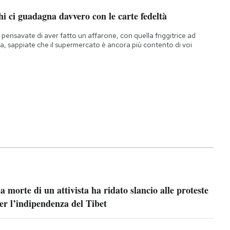
i ci guadagna davvero con le carte fedeltà
 pensavate di aver fatto un affarone, con quella friggitrice ad
ia, sappiate che il supermercato è ancora più contento di voi
a morte di un attivista ha ridato slancio alle proteste
er l’indipendenza del Tibet