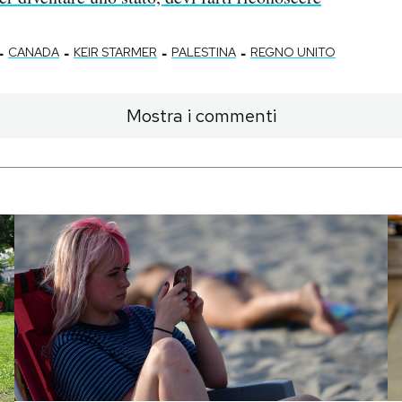
-
-
-
-
CANADA
KEIR STARMER
PALESTINA
REGNO UNITO
Mostra i commenti