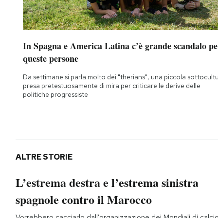
In Spagna e America Latina c’è grande scandalo pe
queste persone
Da settimane si parla molto dei "therians", una piccola sottocult
presa pretestuosamente di mira per criticare le derive delle
politiche progressiste
ALTRE STORIE
L’estrema destra e l’estrema sinistra
spagnole contro il Marocco
Vorrebbero cacciarlo dall’organizzazione dei Mondiali di calci