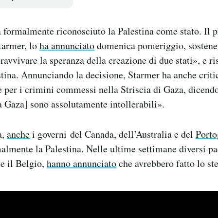
 formalmente riconosciuto la Palestina come stato. Il 
tarmer, lo
ha annunciato
domenica pomeriggio, sostenen
ravvivare la speranza della creazione di due stati», e ris
estina. Annunciando la decisione, Starmer ha anche crit
 per i crimini commessi nella Striscia di Gaza, dicend
a Gaza] sono assolutamente intollerabili».
a,
anche
i governi del Canada, dell’Australia e del
Porto
almente la Palestina. Nelle ultime settimane diversi pa
 e il Belgio,
hanno annunciato
che avrebbero fatto lo ste