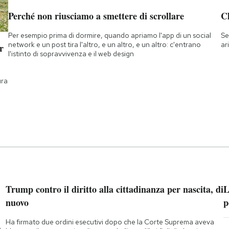
Perché non riusciamo a smettere di scrollare
Ch
Per esempio prima di dormire, quando apriamo l'app di un social
Se
network e un post tira l'altro, e un altro, e un altro: c'entrano
ar
r
l'istinto di sopravvivenza e il web design
ura
Trump contro il diritto alla cittadinanza per nascita, di
L
nuovo
p
Ha firmato due ordini esecutivi dopo che la Corte Suprema aveva
o