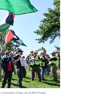
e Canadian Press via ZUMA Press)