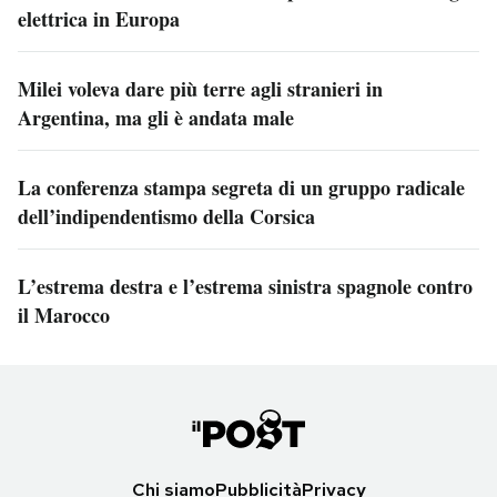
elettrica in Europa
Milei voleva dare più terre agli stranieri in
Argentina, ma gli è andata male
La conferenza stampa segreta di un gruppo radicale
dell’indipendentismo della Corsica
L’estrema destra e l’estrema sinistra spagnole contro
il Marocco
Chi siamo
Pubblicità
Privacy