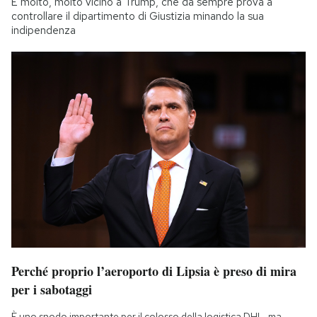
È molto, molto vicino a Trump, che da sempre prova a
controllare il dipartimento di Giustizia minando la sua
indipendenza
Perché proprio l’aeroporto di Lipsia è preso di mira
per i sabotaggi
È uno snodo importante per il colosso della logistica DHL, ma