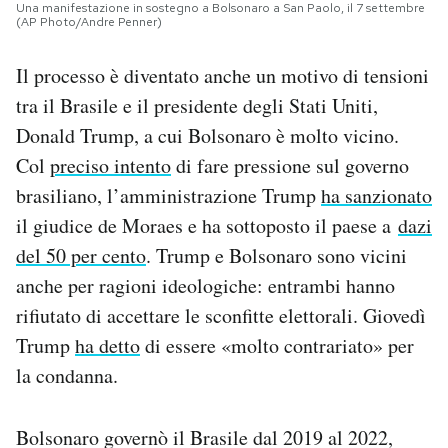
Una manifestazione in sostegno a Bolsonaro a San Paolo, il 7 settembre
(AP Photo/Andre Penner)
Il processo è diventato anche un motivo di tensioni
tra il Brasile e il presidente degli Stati Uniti,
Donald Trump, a cui Bolsonaro è molto vicino.
Col
preciso intento
di fare pressione sul governo
brasiliano, l’amministrazione Trump
ha sanzionato
il giudice de Moraes e ha sottoposto il paese a
dazi
del 50 per cento
. Trump e Bolsonaro sono vicini
anche per ragioni ideologiche: entrambi hanno
rifiutato di accettare le sconfitte elettorali. Giovedì
Trump
ha detto
di essere «molto contrariato» per
la condanna.
Bolsonaro governò il Brasile dal 2019 al 2022,