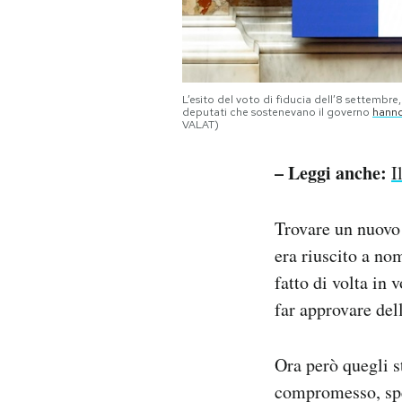
L’esito del voto di fiducia dell’8 settembre
deputati che sostenevano il governo
hanno
VALAT)
– Leggi anche:
I
Trovare un nuovo
era riuscito a no
fatto di volta in 
far approvare dell
Ora però quegli s
compromesso, spe