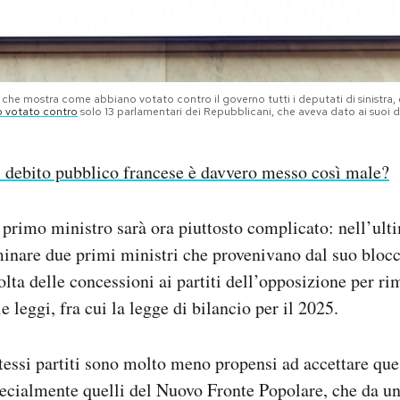
, che mostra come abbiano votato contro il governo tutti i deputati di sinistra, 
 votato contro
solo 13 parlamentari dei Repubblicani, che aveva dato ai suoi
l debito pubblico francese è davvero messo così male?
 primo ministro sarà ora piuttosto complicato: nell’u
minare due primi ministri che provenivano dal suo bloc
volta delle concessioni ai partiti dell’opposizione per ri
e leggi, fra cui la legge di bilancio per il 2025.
tessi partiti sono molto meno propensi ad accettare que
cialmente quelli del Nuovo Fronte Popolare, che da u