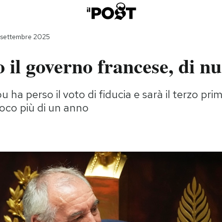
 settembre 2025
 il governo francese, di n
 ha perso il voto di fiducia e sarà il terzo pri
poco più di un anno