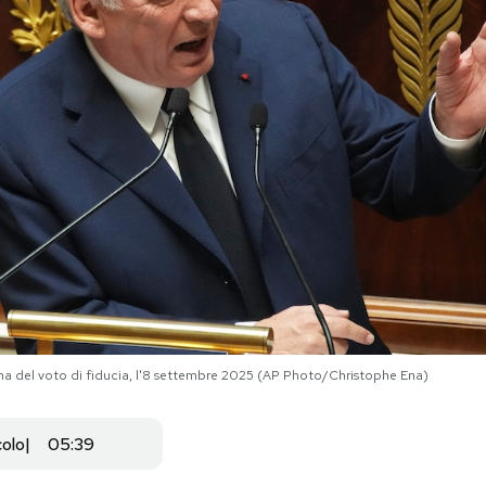
ima del voto di fiducia, l'8 settembre 2025 (AP Photo/Christophe Ena)
colo
05:39