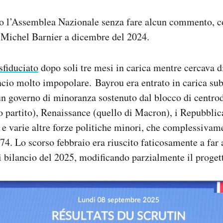
to l’Assemblea Nazionale senza fare alcun commento, co
 Michel Barnier a dicembre del 2024.
 sfiduciato
dopo soli tre mesi in carica mentre cercava d
ancio molto impopolare.
Bayrou era entrato in carica s
un governo di minoranza sostenuto dal blocco di centro
partito), Renaissance (quello di Macron), i Repubblica
e varie altre forze politiche minori, che complessiva
74. Lo scorso febbraio era riuscito faticosamente a far
di bilancio del 2025, modificando parzialmente il proget