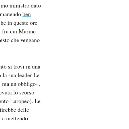
rimo ministro dato
 rimanendo
ben
he in queste ore
 fra cui Marine
hiesto che vengano
o si trovi in una
o la sua leader Le
, ma un obbligo»,
evuta lo scorso
mento Europeo). Le
irebbe delle
e o mettendo