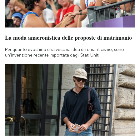
La moda anacronistica delle proposte di matrimonio
Per quanto evochino una vecchia idea di romanticismo, sono
un'invenzione recente importata dagli Stati Uniti