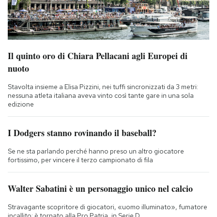
Il quinto oro di Chiara Pellacani agli Europei di
nuoto
Stavolta insieme a Elisa Pizzini, nei tuffi sincronizzati da 3 metri:
nessuna atleta italiana aveva vinto così tante gare in una sola
edizione
I Dodgers stanno rovinando il baseball?
Se ne sta parlando perché hanno preso un altro giocatore
fortissimo, per vincere il terzo campionato di fila
Walter Sabatini è un personaggio unico nel calcio
Stravagante scopritore di giocatori, «uomo illuminato», fumatore
incallito: è tornato alla Pro Patria, in Serie D