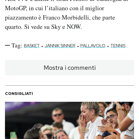
MotoGP, in cui l’italiano con il miglior
piazzamento è Franco Morbidelli, che parte
quarto. Si vede su Sky e NOW.
Tag:
-
-
-
BASKET
JANNIK SINNER
PALLAVOLO
TENNIS
Mostra i commenti
CONSIGLIATI