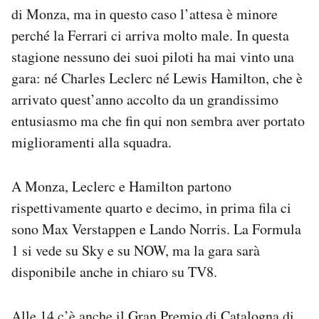
di Monza, ma in questo caso l’attesa è minore
perché la Ferrari ci arriva molto male. In questa
stagione nessuno dei suoi piloti ha mai vinto una
gara: né Charles Leclerc né Lewis Hamilton, che è
arrivato quest’anno accolto da un grandissimo
entusiasmo ma che fin qui non sembra aver portato
miglioramenti alla squadra.
A Monza, Leclerc e Hamilton partono
rispettivamente quarto e decimo, in prima fila ci
sono Max Verstappen e Lando Norris. La Formula
1 si vede su Sky e su NOW, ma la gara sarà
disponibile anche in chiaro su TV8.
Alle 14 c’è anche il Gran Premio di Catalogna di