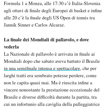
Formula 1 a Monza, alle 17:30 c’è Italia-Slovenia
Notifiche mobile
agli ottavi di finale degli Europei di basket e infine
Regala il Post
Hai bisogno di aiuto?
alle 20 c’è la finale degli US Open di tennis tra
Esci
Jannik Sinner e Carlos Alcaraz.
La finale dei Mondiali di pallavolo, e dove
vederla
La Nazionale di pallavolo è arrivata in finale ai
Mondiali dopo che sabato aveva battuto il Brasile
in una semifinale intensa e spettacolare
, che per
larghi tratti era sembrato potesse perdere, come
non le capita quasi mai. Ma è riuscita infine a
vincere nonostante la prestazione eccezionale del
Brasile e diverse difficoltà durante la partita, tra
cui un infortunio alla caviglia della palleggiatrice