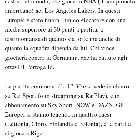
cestisti al mondo, che gioca in NBA (il campionato
americano) nei Los Angeles Lakers. In questi
Europei è stato finora l’unico giocatore con una
media superiore ai 30 punti a partita, a
testimonianza di quanto sia forte ma anche di
quanto la squadra dipenda da lui. Chi vince
giocherà contro la Germania, che ha battuto agli
ottavi il Portogallo.
La partita comincia alle 17:30 e si vede in chiaro
su Rai Sport (o in streaming su RaiPlay), e in
abbonamento su Sky Sport, NOW e DAZN. Gli
Europei si stanno tenendo in quattro paesi
(Lettonia, Cipro, Finlandia e Polonia), e la partita
si gioca a Riga.