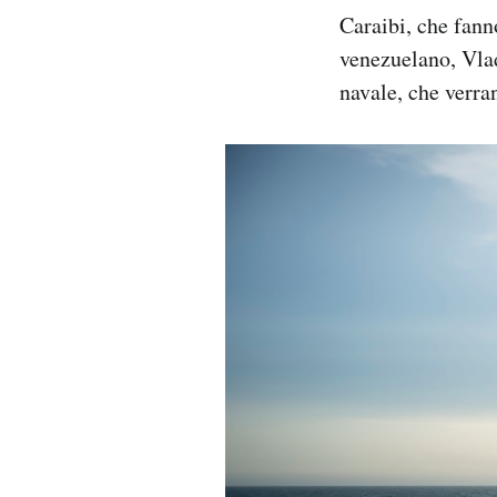
Caraibi, che fanno
venezuelano, Vlad
navale, che verra