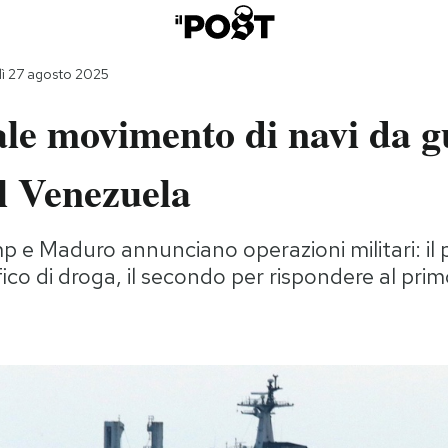
ì 27 agosto 2025
le movimento di navi da g
l Venezuela
p e Maduro annunciano operazioni militari: il 
fico di droga, il secondo per rispondere al pri