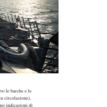
o le barche e le
in circolazione).
ono indicazioni
di