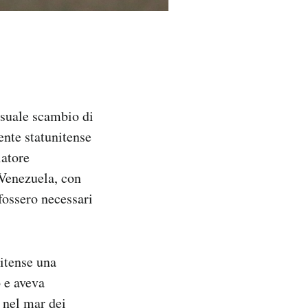
usuale scambio di
ente statunitense
iatore
 Venezuela, con
fossero necessari
itense una
o e aveva
e nel mar dei