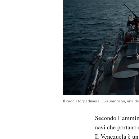
Il cacciatorpediniere USS Sampson, una de
Secondo l’amminis
navi che portano n
Il Venezuela è un