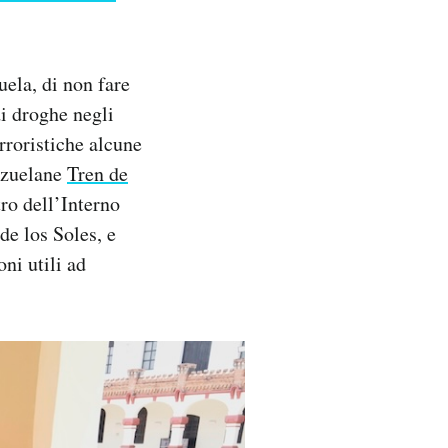
ela, di non fare
di droghe negli
rroristiche alcune
nezuelane
Tren de
ro dell’Interno
de los Soles, e
ni utili ad