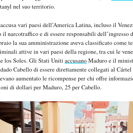
anyl nel suo territorio.
cusa vari paesi dell’America Latina, incluso il Venezu
 il narcotraffico e di essere responsabili dell’ingresso 
bbraio la sua amministrazione aveva classificato come te
iminali attive in vari paesi della regione, tra cui le ve
e los Soles. Gli Stati Uniti
accusano
Maduro e il minist
ado Cabello di essere direttamente collegati al Cártel 
vevano aumentato le ricompense per chi offre informazio
lioni di dollari per Maduro, 25 per Cabello.