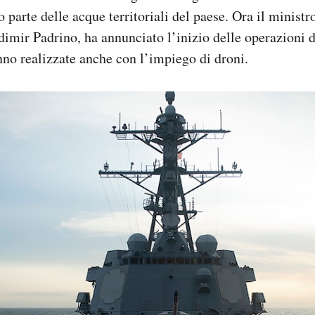
 parte delle acque territoriali del paese. Ora il ministr
imir Padrino, ha annunciato l’inizio delle operazioni 
nno realizzate anche con l’impiego di droni.