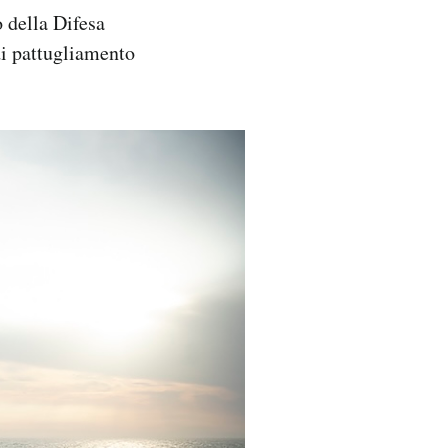
o della Difesa
di pattugliamento