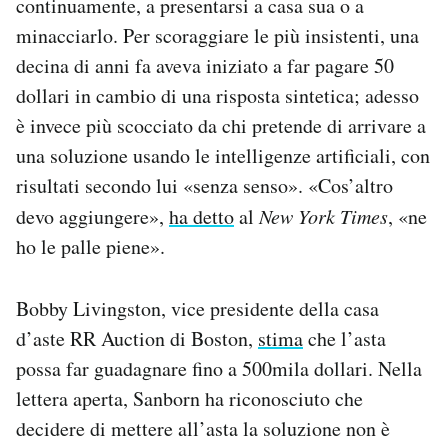
continuamente, a presentarsi a casa sua o a
minacciarlo. Per scoraggiare le più insistenti, una
decina di anni fa aveva iniziato a far pagare 50
dollari in cambio di una risposta sintetica; adesso
è invece più scocciato da chi pretende di arrivare a
una soluzione usando le intelligenze artificiali, con
risultati secondo lui «senza senso». «Cos’altro
devo aggiungere»,
ha detto
al
New York Times
, «ne
ho le palle piene».
Bobby Livingston, vice presidente della casa
d’aste RR Auction di Boston,
stima
che l’asta
possa far guadagnare fino a 500mila dollari. Nella
lettera aperta, Sanborn ha riconosciuto che
decidere di mettere all’asta la soluzione non è