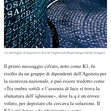
Un dettaglio di Kryptos (Carol M. Highsmith/Buyenlarge/Getty Images)
Il primo messaggio cifrato, noto come K1, fu
risolto da un gruppo di dipendenti dell’Agenzia per
la sicurezza nazionale, e può essere tradotto come
«Tra ombre sottili e l’assenza di luce si trova la
sfumatura dell’iqlusione», dove la q è un errore
voluto, per depistare chi cercava la soluzione. Il
K2 è più lungo e fa riferimento a certe