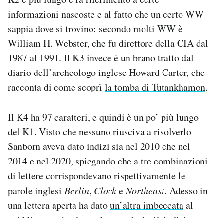
informazioni nascoste e al fatto che un certo WW
sappia dove si trovino: secondo molti WW è
William H. Webster, che fu direttore della CIA dal
1987 al 1991. Il K3 invece è un brano tratto dal
diario dell’archeologo inglese Howard Carter, che
racconta di come scoprì
la tomba di Tutankhamon
.
Il K4 ha 97 caratteri, e quindi è un po’ più lungo
del K1. Visto che nessuno riusciva a risolverlo
Sanborn aveva dato indizi sia nel 2010 che nel
2014 e nel 2020, spiegando che a tre combinazioni
di lettere corrispondevano rispettivamente le
parole inglesi
Berlin
,
Clock
e
Northeast
. Adesso in
una lettera aperta ha dato
un’altra imbeccata
al