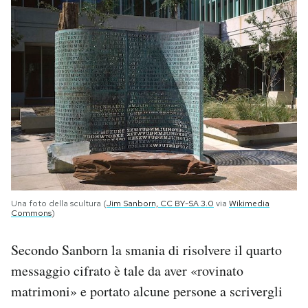
Una foto della scultura (
Jim Sanborn, CC BY-SA 3.0
via
Wikimedia
Commons
)
Secondo Sanborn la smania di risolvere il quarto
messaggio cifrato è tale da aver «rovinato
matrimoni» e portato alcune persone a scrivergli