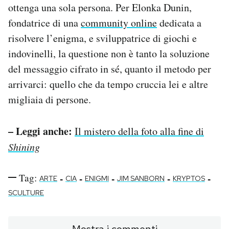
ottenga una sola persona. Per Elonka Dunin,
fondatrice di una
community online
dedicata a
risolvere l’enigma, e sviluppatrice di giochi e
indovinelli, la questione non è tanto la soluzione
del messaggio cifrato in sé, quanto il metodo per
arrivarci: quello che da tempo cruccia lei e altre
migliaia di persone.
– Leggi anche:
Il mistero della foto alla fine di
Shining
Tag:
-
-
-
-
-
ARTE
CIA
ENIGMI
JIM SANBORN
KRYPTOS
SCULTURE
Mostra i commenti