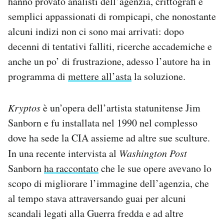
hanno provato analisti dell’agenzia, crittografi e
semplici appassionati di rompicapi, che nonostante
alcuni indizi non ci sono mai arrivati: dopo
decenni di tentativi falliti, ricerche accademiche e
anche un po’ di frustrazione, adesso l’autore ha in
programma di
mettere all’asta
la soluzione.
Kryptos
è un’opera dell’artista statunitense Jim
Sanborn e fu installata nel 1990 nel complesso
dove ha sede la CIA assieme ad altre sue sculture.
In una recente intervista al
Washington Post
Sanborn
ha raccontato
che le sue opere avevano lo
scopo di migliorare l’immagine dell’agenzia, che
al tempo stava attraversando guai per alcuni
scandali legati alla Guerra fredda e ad altre