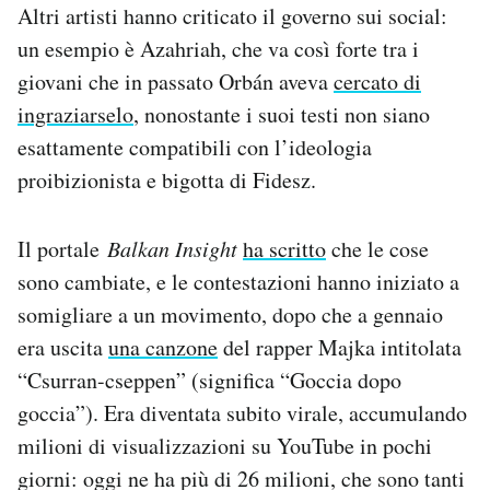
Altri artisti hanno criticato il governo sui social:
un esempio è Azahriah, che va così forte tra i
giovani che in passato Orbán aveva
cercato di
ingraziarselo
, nonostante i suoi testi non siano
esattamente compatibili con l’ideologia
proibizionista e bigotta di Fidesz.
Il portale
Balkan Insight
ha scritto
che le cose
sono cambiate, e le contestazioni hanno iniziato a
somigliare a un movimento, dopo che a gennaio
era uscita
una canzone
del rapper Majka intitolata
“Csurran-cseppen” (significa “Goccia dopo
goccia”). Era diventata subito virale, accumulando
milioni di visualizzazioni su YouTube in pochi
giorni: oggi ne ha più di 26 milioni, che sono tanti