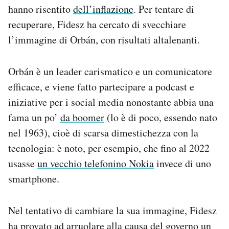
hanno risentito
dell’inflazione
. Per tentare di
recuperare, Fidesz ha cercato di svecchiare
l’immagine di Orbán, con risultati altalenanti.
Orbán è un leader carismatico e un comunicatore
efficace, e viene fatto partecipare a podcast e
iniziative per i social media nonostante abbia una
fama un po’
da boomer
(lo è di poco, essendo nato
nel 1963), cioè di scarsa dimestichezza con la
tecnologia: è noto, per esempio, che fino al 2022
usasse
un vecchio telefonino Nokia
invece di uno
smartphone.
Nel tentativo di cambiare la sua immagine, Fidesz
ha provato ad arruolare alla causa del governo un