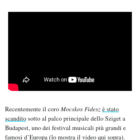
Recentemente il coro
Mocskos Fidesz
è stato
scandito
sotto al palco principale dello Sziget a
Budapest, uno dei festival musicali più grandi e
famosi d’Europa (lo mostra il video qui sopra).