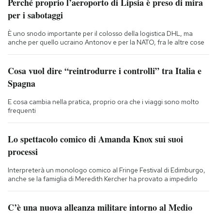
Perché proprio l’aeroporto di Lipsia è preso di mira
per i sabotaggi
È uno snodo importante per il colosso della logistica DHL, ma
anche per quello ucraino Antonov e per la NATO, fra le altre cose
Cosa vuol dire “reintrodurre i controlli” tra Italia e
Spagna
E cosa cambia nella pratica, proprio ora che i viaggi sono molto
frequenti
Lo spettacolo comico di Amanda Knox sui suoi
processi
Interpreterà un monologo comico al Fringe Festival di Edimburgo,
anche se la famiglia di Meredith Kercher ha provato a impedirlo
C’è una nuova alleanza militare intorno al Medio