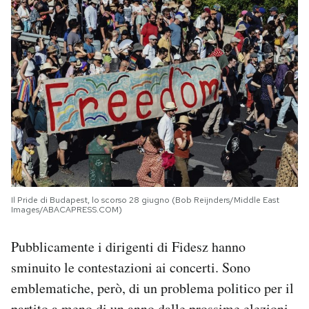
Il Pride di Budapest, lo scorso 28 giugno (Bob Reijnders/Middle East
Images/ABACAPRESS.COM)
Pubblicamente i dirigenti di Fidesz hanno
sminuito le contestazioni ai concerti. Sono
emblematiche, però, di un problema politico per il
partito a meno di un anno dalle prossime elezioni