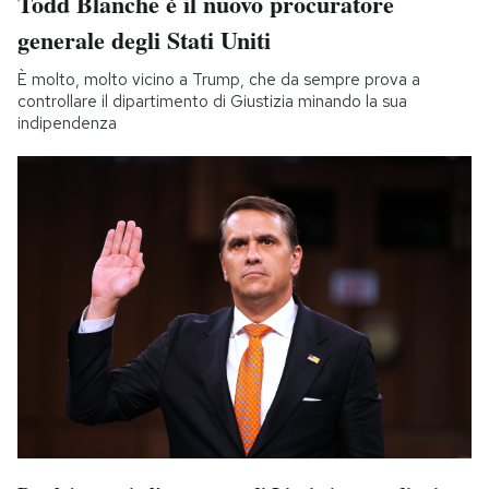
Todd Blanche è il nuovo procuratore
generale degli Stati Uniti
È molto, molto vicino a Trump, che da sempre prova a
controllare il dipartimento di Giustizia minando la sua
indipendenza