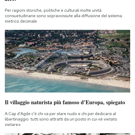
Per ragioni storiche, politiche e culturali molte unità
consuetudinarie sono sopravvissute alla diffusione del sistema
metrico decimale
Il villaggio naturista più famoso d’Europa, spiegato
A Cap d'Agde c'è chi va per stare nudo e chi per dedicarsi al
libertinaggio: tutti sono attratti da un posto in cui «è vietato
vietare»