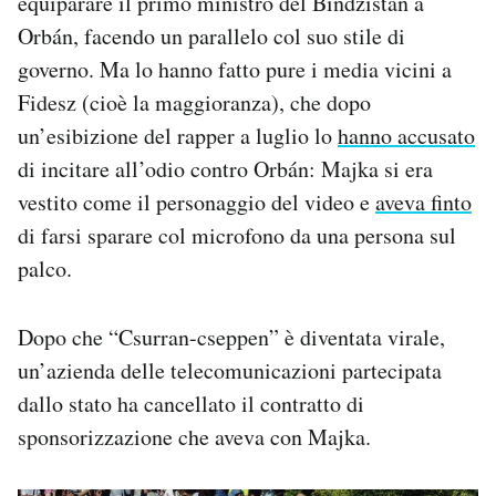
equiparare il primo ministro del Bindzistan a
Orbán, facendo un parallelo col suo stile di
governo. Ma lo hanno fatto pure i media vicini a
Fidesz (cioè la maggioranza), che dopo
un’esibizione del rapper a luglio lo
hanno accusato
di incitare all’odio contro Orbán: Majka si era
vestito come il personaggio del video e
aveva finto
di farsi sparare col microfono da una persona sul
palco.
Dopo che “Csurran-cseppen” è diventata virale,
un’azienda delle telecomunicazioni partecipata
dallo stato ha cancellato il contratto di
sponsorizzazione che aveva con Majka.