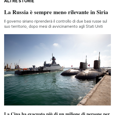
ALTRE STORIE
La Russia è sempre meno rilevante in Siria
Il governo siriano riprenderà il controllo di due basi russe sul
suo territorio, dopo mesi di avvicinamento agli Stati Uniti
La Cina ha evacuato più di un milione di persone per