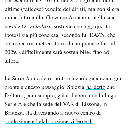
per esempio, nel 2021 e nel 2024, gli anni delle
ultime (faticose) vendite dei diritti, ma non si era
infine fatto nulla. Giovanni Armanini, nella sua
newsletter
Fubolitix
,
sostiene
che oggi questa
ipotesi sia più concreta: secondo lui DAZN, che
dovrebbe trasmettere tutto il campionato fino al
2029, «difficilmente sarà sostenibile» fino ad
allora.
La Serie A di calcio sarebbe tecnologicamente già
pronta a questo passaggio. Spiezia
ha detto
che
Deltatre, per esempio, già collabora con la Lega
Serie A e che la sede del VAR di Lissone, in
Brianza, sta diventando il
nuovo centro di
produzione ed elaborazione video e di