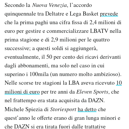
Secondo la
Nuova Venezia
, l’accordo
quinquennale tra Deltatre e Lega Basket
prevede
che la prima paghi una cifra fissa di 2,4 milioni di
euro per gestire e commercializzare LBATV nella
prima stagione e di 2,9 milioni per le quattro
successive; a questi soldi si aggiungerà,
eventualmente, il 50 per cento dei ricavi derivanti
dagli abbonamenti, ma solo nel caso in cui
superino i 100mila (un numero molto ambizioso).
Nelle scorse tre stagioni la LBA aveva ricevuto
10
milioni di euro
per tre anni da
Eleven Sports
, che
nel frattempo era stata acquisita da DAZN.
Michele Spiezia di
Storiesport
ha detto
che
quest’anno le offerte erano di gran lunga minori e
che DAZN si era tirata fuori dalle trattative