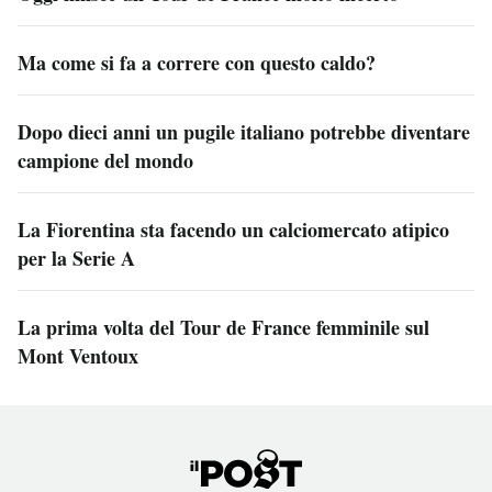
Ma come si fa a correre con questo caldo?
Dopo dieci anni un pugile italiano potrebbe diventare
campione del mondo
La Fiorentina sta facendo un calciomercato atipico
per la Serie A
La prima volta del Tour de France femminile sul
Mont Ventoux