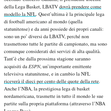
della Lega Basket, LBATV
dovrà prendere come
modello la NFL
. Quest’ultima è la principale lega
di football americano al mondo (quella
statunitense) e da anni possiede dei propri canali:
sono un po’ diversi da LBATV, perché non
trasmettono tutte le partite di campionato, ma sono
comunque considerati dei servizi di alta qualità.
Tant’è che dalla prossima stagione saranno
acquisiti da
ESPN
, un’importante emittente
televisiva statunitense, e in cambio la NFL
riceverà il dieci per cento delle quote della rete
.
Anche l’NBA, la prestigiosa lega di basket
nordamericana, trasmette in tutto il mondo le sue
partite sulla propria piattaforma (attraverso l’NBA
League Pass).