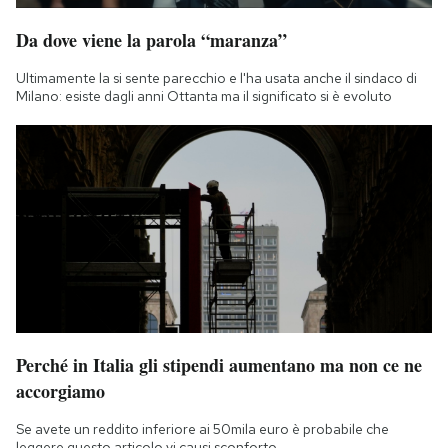
Da dove viene la parola “maranza”
Ultimamente la si sente parecchio e l'ha usata anche il sindaco di
Milano: esiste dagli anni Ottanta ma il significato si è evoluto
Perché in Italia gli stipendi aumentano ma non ce ne
accorgiamo
Se avete un reddito inferiore ai 50mila euro è probabile che
leggere questo articolo vi causi sconforto