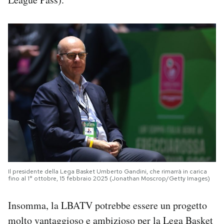
Il presidente della Lega Basket Umberto Gandini, che rimarrà in carica
fino al 1° ottobre, 15 febbraio 2025 (Jonathan Moscrop/Getty Images)
Insomma, la LBATV potrebbe essere un progetto
molto vantaggioso e ambizioso per la Lega Basket