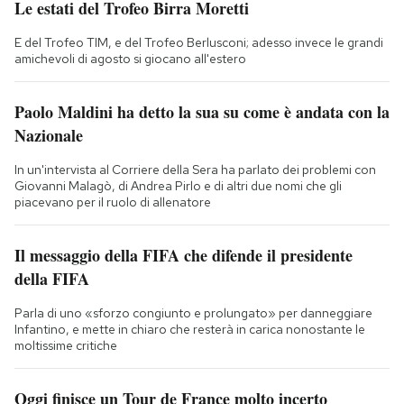
Le estati del Trofeo Birra Moretti
E del Trofeo TIM, e del Trofeo Berlusconi; adesso invece le grandi
amichevoli di agosto si giocano all'estero
Paolo Maldini ha detto la sua su come è andata con la
Nazionale
In un'intervista al Corriere della Sera ha parlato dei problemi con
Giovanni Malagò, di Andrea Pirlo e di altri due nomi che gli
piacevano per il ruolo di allenatore
Il messaggio della FIFA che difende il presidente
della FIFA
Parla di uno «sforzo congiunto e prolungato» per danneggiare
Infantino, e mette in chiaro che resterà in carica nonostante le
moltissime critiche
Oggi finisce un Tour de France molto incerto