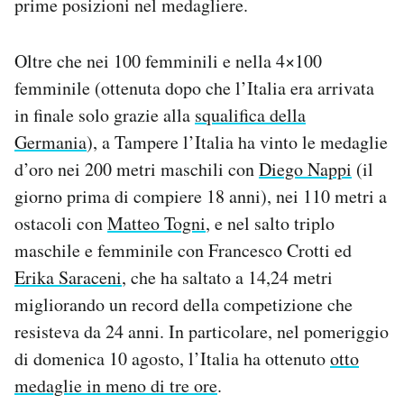
prime posizioni nel medagliere.
Oltre che nei 100 femminili e nella 4×100
femminile (ottenuta dopo che l’Italia era arrivata
in finale solo grazie alla
squalifica della
Germania
), a Tampere l’Italia ha vinto le medaglie
d’oro nei 200 metri maschili con
Diego Nappi
(il
giorno prima di compiere 18 anni), nei 110 metri a
ostacoli con
Matteo Togni
, e nel salto triplo
maschile e femminile con Francesco Crotti ed
Erika Saraceni
, che ha saltato a 14,24 metri
migliorando un record della competizione che
resisteva da 24 anni. In particolare, nel pomeriggio
di domenica 10 agosto, l’Italia ha ottenuto
otto
medaglie in meno di tre ore
.