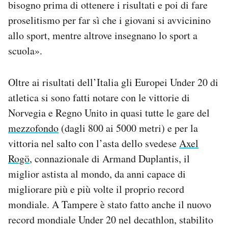
bisogno prima di ottenere i risultati e poi di fare
proselitismo per far sì che i giovani si avvicinino
allo sport, mentre altrove insegnano lo sport a
scuola».
Oltre ai risultati dell’Italia gli Europei Under 20 di
atletica si sono fatti notare con le vittorie di
Norvegia e Regno Unito in quasi tutte le gare del
mezzofondo
(dagli 800 ai 5000 metri) e per la
vittoria nel salto con l’asta dello svedese
Axel
Rogö
, connazionale di Armand Duplantis, il
miglior astista al mondo, da anni capace di
migliorare più e più volte il proprio record
mondiale. A Tampere è stato fatto anche il nuovo
record mondiale Under 20 nel decathlon, stabilito