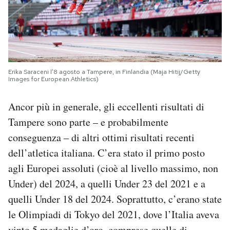
Erika Saraceni l’8 agosto a Tampere, in Finlandia (Maja Hitij/Getty
Images for European Athletics)
Ancor più in generale, gli eccellenti risultati di
Tampere sono parte – e probabilmente
conseguenza – di altri ottimi risultati recenti
dell’atletica italiana. C’era stato il primo posto
agli Europei assoluti (cioè al livello massimo, non
Under) del 2024, a quelli Under 23 del 2021 e a
quelli Under 18 del 2024. Soprattutto, c’erano state
le Olimpiadi di Tokyo del 2021, dove l’Italia aveva
vinto 5 medaglie d’oro, comprese quelle di