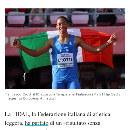
Francesco Crotti il 10 agosto a Tampere, in Finlandia (Maja Hitij/Getty
Images for European Athletics)
La FIDAL, la Federazione italiana di atletica
leggera,
ha parlato
di un «risultato senza