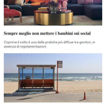
Sempre meglio non mettere i bambini sui social
Coprirne il volto è una delle pratiche più diffuse tra genitori, in
assenza di regolamentazioni