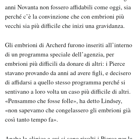
anni Novanta non fossero affidabili come oggi, sia
perché c’è la convinzione che con embrioni più
vecchi sia più difficile che inizi una gravidanza.
Gli embrioni di Archerd furono inseriti all’interno
di un programma speciale dell’agenzia, per
embrioni più difficili da donare di altri: i Pierce
stavano provando da anni ad avere figli, e decisero
di affidarsi a quello stesso programma perché si
sentivano a loro volta un caso più difficile di altri.
«Pensammo che fosse folle», ha detto Lindsey,
«non sapevamo che congelassero gli embrioni già
così tanto tempo fa».
Anche la clinica a cui si sono rivolti i Pierce per la