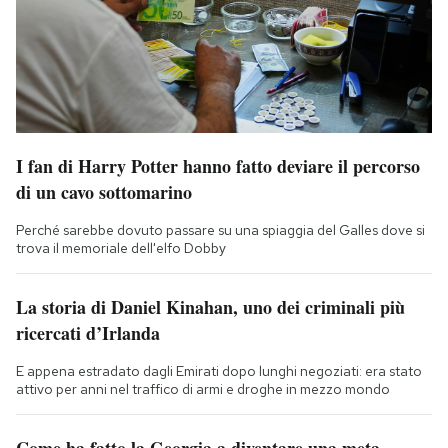
I fan di Harry Potter hanno fatto deviare il percorso
di un cavo sottomarino
Perché sarebbe dovuto passare su una spiaggia del Galles dove si
trova il memoriale dell'elfo Dobby
La storia di Daniel Kinahan, uno dei criminali più
ricercati d’Irlanda
E appena estradato dagli Emirati dopo lunghi negoziati: era stato
attivo per anni nel traffico di armi e droghe in mezzo mondo
Come ha fatto la Georgia a diventare una meta