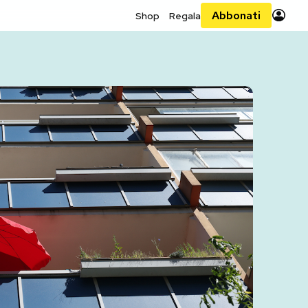
Abbonati
Shop
Regala