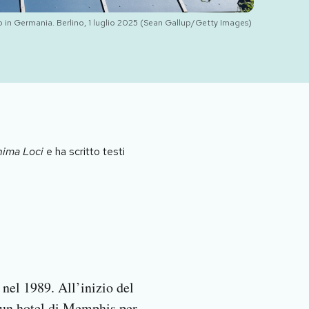
 in Germania. Berlino, 1 luglio 2025 (Sean Gallup/Getty Images)
nima Loci
e ha scritto testi
nel 1989. All’inizio del
n un hotel di Memphis per