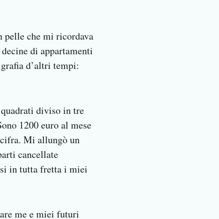
in pelle che mi ricordava
e decine di appartamenti
grafia d’altri tempi:
quadrati diviso in tre
 «Sono 1200 euro al mese
 cifra. Mi allungò un
parti cancellate
 in tutta fretta i miei
iare me e miei futuri