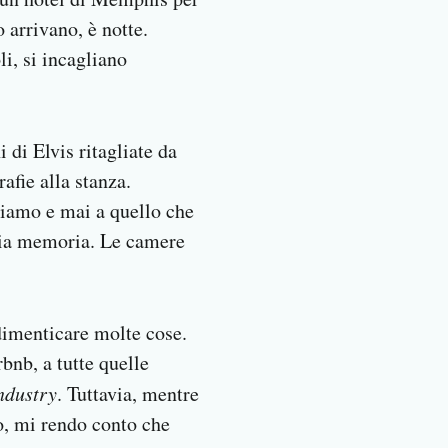
 arrivano, è notte.
i, si incagliano
di Elvis ritagliate da
afie alla stanza.
rniamo e mai a quello che
mia memoria. Le camere
dimenticare molte cose.
bnb, a tutte quelle
industry
. Tuttavia, mentre
io, mi rendo conto che