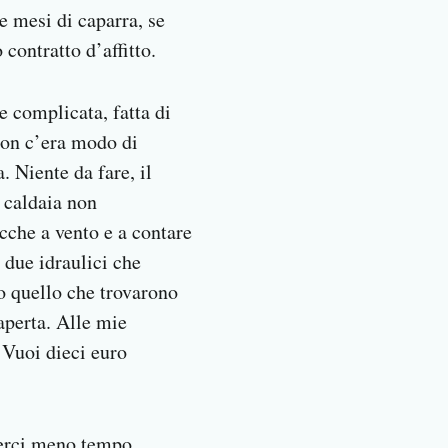
e mesi di caparra, se
 contratto d’affitto.
e complicata, fatta di
 non c’era modo di
. Niente da fare, il
a caldaia non
cche a vento e a contare
 due idraulici che
to quello che trovarono
aperta. Alle mie
 Vuoi dieci euro
rerci meno tempo