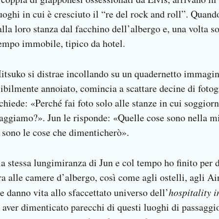
uoghi in cui è cresciuto il “re del rock and roll”. Quando
a loro stanza dal facchino dell’albergo e, una volta sol
mpo immobile, tipico da hotel.
tsuko si distrae incollando su un quadernetto immagini 
ibilmente annoiato, comincia a scattare decine di fotogr
 chiede: «Perché fai foto solo alle stanze in cui soggio
aggiamo?». Jun le risponde: «Quelle cose sono nella 
i sono le cose che dimenticherò».
a stessa lungimiranza di Jun e col tempo ho finito per 
a alle camere d’albergo, così come agli ostelli, agli Air
 danno vita allo sfaccettato universo dell’
hospitality 
i aver dimenticato parecchi di questi luoghi di passagg