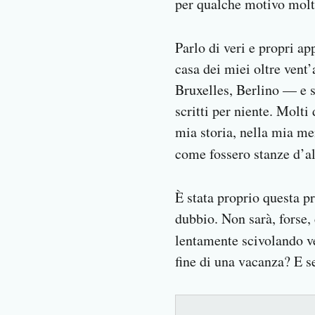
per qualche motivo molti
Parlo di veri e propri a
casa dei miei oltre vent
Bruxelles, Berlino — e se
scritti per niente. Molt
mia storia, nella mia mem
come fossero stanze d’a
È stata proprio questa p
dubbio. Non sarà, forse, 
lentamente scivolando v
fine di una vacanza? E s