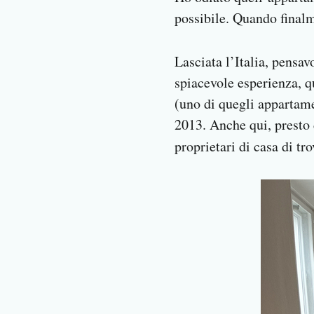
possibile. Quando finalme
Lasciata l’Italia, pensav
spiacevole esperienza, q
(uno di quegli appartame
2013. Anche qui, presto d
proprietari di casa di tr