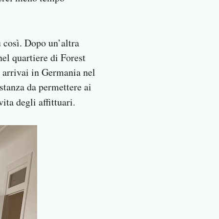
u così. Dopo un’altra
el quartiere di Forest
, arrivai in Germania nel
astanza da permettere ai
ta degli affittuari.