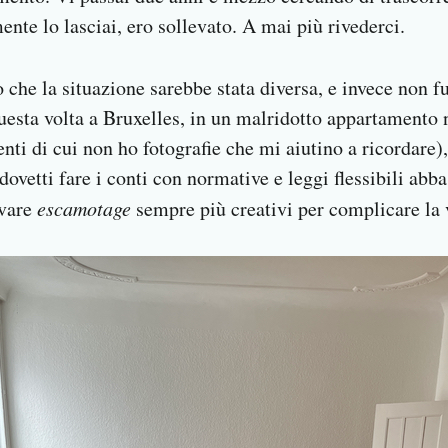
nte lo lasciai, ero sollevato. A mai più rivederci.
o che la situazione sarebbe stata diversa, e invece non f
uesta volta a Bruxelles, in un malridotto appartamento n
nti di cui non ho fotografie che mi aiutino a ricordare)
ovetti fare i conti con normative e leggi flessibili abb
ovare
escamotage
sempre più creativi per complicare la vi