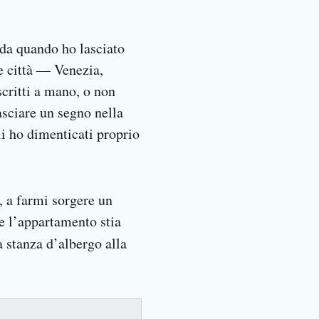
 da quando ho lasciato
re città — Venezia,
scritti a mano, o non
asciare un segno nella
li ho dimenticati proprio
, a farmi sorgere un
he l’appartamento stia
 stanza d’albergo alla