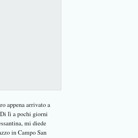
Ero appena arrivato a
Di lì a pochi giorni
sessantina, mi diede
lazzo in Campo San