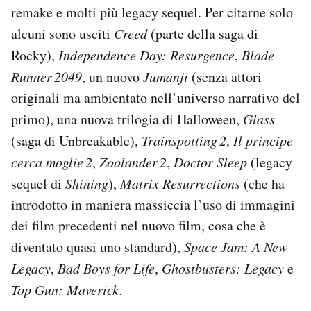
remake e molti più legacy sequel. Per citarne solo
alcuni sono usciti
Creed
(parte della saga di
Rocky),
Independence Day: Resurgence
,
Blade
Runner 2049
, un nuovo
Jumanji
(senza attori
originali ma ambientato nell’universo narrativo del
primo), una nuova trilogia di Halloween,
Glass
(saga di Unbreakable),
Trainspotting 2
,
Il principe
cerca moglie 2
,
Zoolander 2
,
Doctor Sleep
(legacy
sequel di
Shining
),
Matrix Resurrections
(che ha
introdotto in maniera massiccia l’uso di immagini
dei film precedenti nel nuovo film, cosa che è
diventato quasi uno standard),
Space Jam: A New
Legacy
,
Bad Boys for Life
,
Ghostbusters: Legacy
e
Top Gun: Maverick
.