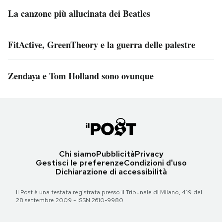
La canzone più allucinata dei Beatles
FitActive, GreenTheory e la guerra delle palestre
Zendaya e Tom Holland sono ovunque
Chi siamo
Pubblicità
Privacy
Gestisci le preferenze
Condizioni d'uso
Dichiarazione di accessibilità
Il Post è una testata registrata presso il Tribunale di Milano, 419 del
28 settembre 2009 - ISSN 2610-9980