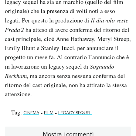
legacy sequel ha sia un marchio (quello del film
originale) che la presenza di volti noti a esso
legati. Per questo la produzione di
Il diavolo veste
Prada 2
ha atteso di avere conferma del ritorno del
cast principale, cioè Anne Hathaway, Meryl Streep,
Emily Blunt e Stanley Tucci, per annunciare il
progetto un mese fa. Al contrario l’annuncio che è
in lavorazione un legacy sequel di
Sognando
Beckham
, ma ancora senza nessuna conferma del
ritorno del cast originale, non ha attirato la stessa
attenzione.
Tag:
-
-
CINEMA
FILM
LEGACY SEQUEL
Mostra i commenti