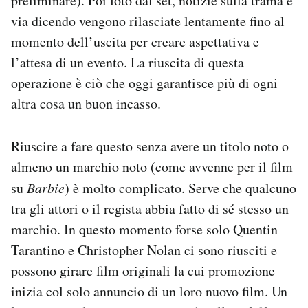
preliminare). Poi foto dal set, notizie sulla trama e
via dicendo vengono rilasciate lentamente fino al
momento dell’uscita per creare aspettativa e
l’attesa di un evento. La riuscita di questa
operazione è ciò che oggi garantisce più di ogni
altra cosa un buon incasso.
Riuscire a fare questo senza avere un titolo noto o
almeno un marchio noto (come avvenne per il film
su
Barbie
) è molto complicato. Serve che qualcuno
tra gli attori o il regista abbia fatto di sé stesso un
marchio. In questo momento forse solo Quentin
Tarantino e Christopher Nolan ci sono riusciti e
possono girare film originali la cui promozione
inizia col solo annuncio di un loro nuovo film. Un