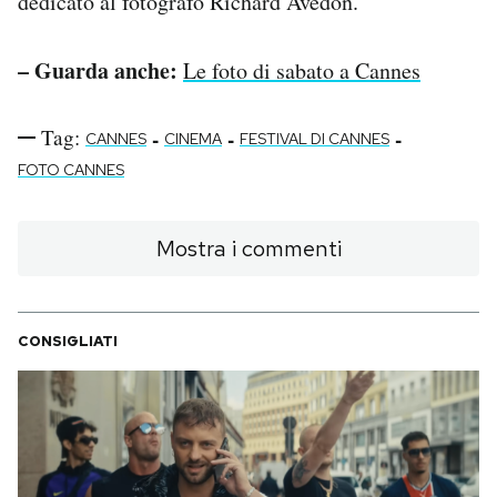
dedicato al fotografo Richard Avedon.
– Guarda anche:
Le foto di sabato a Cannes
Tag:
-
-
-
CANNES
CINEMA
FESTIVAL DI CANNES
FOTO CANNES
Mostra i commenti
CONSIGLIATI