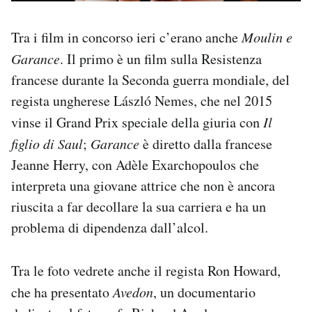
Tra i film in concorso ieri c’erano anche
Moulin e
Garance
. Il primo è un film sulla Resistenza
francese durante la Seconda guerra mondiale, del
regista ungherese László Nemes, che nel 2015
vinse il Grand Prix speciale della giuria con
Il
figlio di Saul
;
Garance
è diretto dalla francese
Jeanne Herry, con Adèle Exarchopoulos che
interpreta una giovane attrice che non è ancora
riuscita a far decollare la sua carriera e ha un
problema di dipendenza dall’alcol.
Tra le foto vedrete anche il regista Ron Howard,
che ha presentato
Avedon
, un documentario