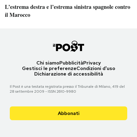
L’estrema destra e l’estrema sinistra spagnole contro
il Marocco
Chi siamo
Pubblicità
Privacy
Gestisci le preferenze
Condizioni d'uso
Dichiarazione di accessibilità
Il Post è una testata registrata presso il Tribunale di Milano, 419 del
28 settembre 2009 - ISSN 2610-9980
Abbonati