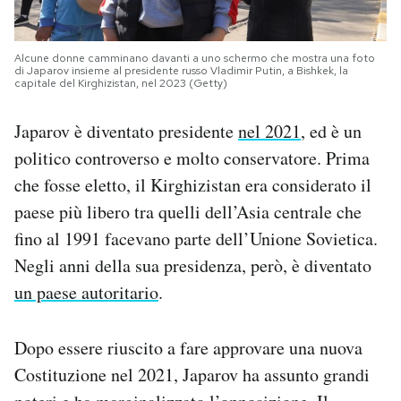
Alcune donne camminano davanti a uno schermo che mostra una foto
di Japarov insieme al presidente russo Vladimir Putin, a Bishkek, la
capitale del Kirghizistan, nel 2023 (Getty)
Japarov è diventato presidente
nel 2021
, ed è un
politico controverso e molto conservatore. Prima
che fosse eletto, il Kirghizistan era considerato il
paese più libero tra quelli dell’Asia centrale che
fino al 1991 facevano parte dell’Unione Sovietica.
Negli anni della sua presidenza, però, è diventato
un paese autoritario
.
Dopo essere riuscito a fare approvare una nuova
Costituzione nel 2021, Japarov ha assunto grandi