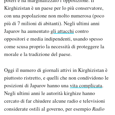
poteri e ha marginalizzato l’opposizione. Il
Kirghizistan è un paese per lo più conservatore,
con una popolazione non molto numerosa (poco
più di 7 milioni di abitanti). Negli ultimi anni
Japarov ha aumentato
gli attacchi
contro
oppositori e media indipendenti, usando spesso
come scusa proprio la necessità di proteggere la
morale e la tradizione del paese.
Oggi il numero di giornali attivi in Kirghizistan è
piuttosto ristretto, e quelli che non condividono le
posizioni di Japarov hanno una
vita complicata
.
Negli ultimi anni le autorità kirghize hanno
cercato di far chiudere alcune radio e televisioni
considerate ostili al governo, per esempio
Radio