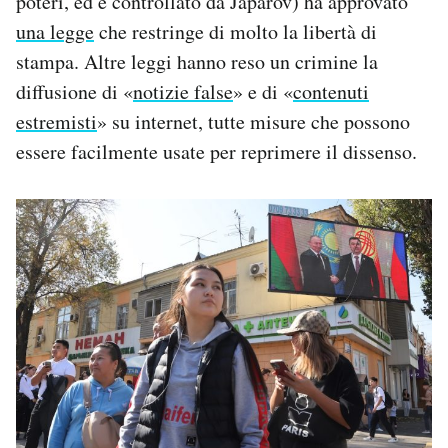
poteri, ed è controllato da Japarov) ha approvato
una legge
che restringe di molto la libertà di
stampa. Altre leggi hanno reso un crimine la
diffusione di «
notizie false
» e di «
contenuti
estremisti
» su internet, tutte misure che possono
essere facilmente usate per reprimere il dissenso.