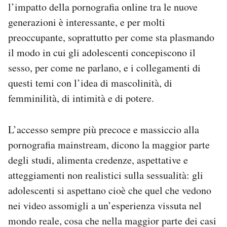
l’impatto della pornografia online tra le nuove
generazioni è interessante, e per molti
preoccupante, soprattutto per come sta plasmando
il modo in cui gli adolescenti concepiscono il
sesso, per come ne parlano, e i collegamenti di
questi temi con l’idea di mascolinità, di
femminilità, di intimità e di potere.
L’accesso sempre più precoce e massiccio alla
pornografia mainstream, dicono la maggior parte
degli studi, alimenta credenze, aspettative e
atteggiamenti non realistici sulla sessualità: gli
adolescenti si aspettano cioè che quel che vedono
nei video assomigli a un’esperienza vissuta nel
mondo reale, cosa che nella maggior parte dei casi