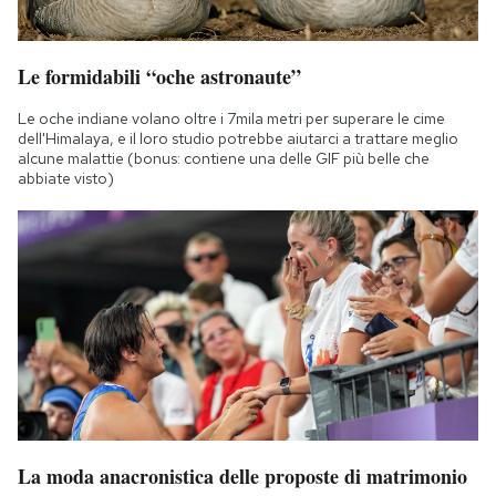
Le formidabili “oche astronaute”
Le oche indiane volano oltre i 7mila metri per superare le cime
dell'Himalaya, e il loro studio potrebbe aiutarci a trattare meglio
alcune malattie (bonus: contiene una delle GIF più belle che
abbiate visto)
La moda anacronistica delle proposte di matrimonio