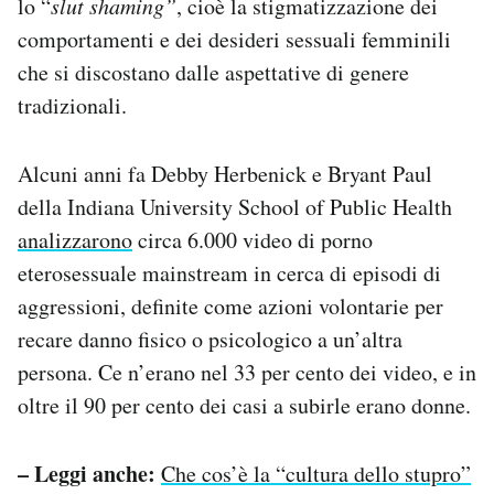
lo “
slut shaming”
, cioè la stigmatizzazione dei
comportamenti e dei desideri sessuali femminili
che si discostano dalle aspettative di genere
tradizionali.
Alcuni anni fa Debby Herbenick e Bryant Paul
della Indiana University School of Public Health
analizzarono
circa 6.000 video di porno
eterosessuale mainstream in cerca di episodi di
aggressioni, definite come azioni volontarie per
recare danno fisico o psicologico a un’altra
persona. Ce n’erano nel 33 per cento dei video, e in
oltre il 90 per cento dei casi a subirle erano donne.
– Leggi anche:
Che cos’è la “cultura dello stupro”