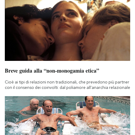
Breve guida alla “non-monogamia etica”
Cioè ai tipi di relazioni non tradizionali, che prevedono più partner
con il consenso dei coinvolti: dal poliamore all'anarchia relazionale