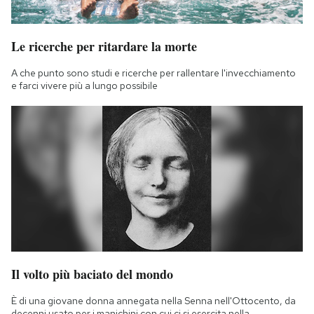
Le ricerche per ritardare la morte
A che punto sono studi e ricerche per rallentare l'invecchiamento
e farci vivere più a lungo possibile
Il volto più baciato del mondo
È di una giovane donna annegata nella Senna nell'Ottocento, da
decenni usato per i manichini con cui ci si esercita nella