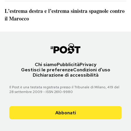
L’estrema destra e l’estrema sinistra spagnole contro
il Marocco
Chi siamo
Pubblicità
Privacy
Gestisci le preferenze
Condizioni d'uso
Dichiarazione di accessibilità
Il Post è una testata registrata presso il Tribunale di Milano, 419 del
28 settembre 2009 - ISSN 2610-9980
Abbonati