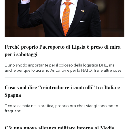
Perché proprio l’aeroporto di Lipsia è preso di mira
per i sabotaggi
È uno snodo importante per il colosso della logistica DHL, ma
anche per quello ucraino Antonov e per la NATO, fra le altre cose
Cosa vuol dire “reintrodurre i controlli” tra Italia e
Spagna
E cosa cambia nella pratica, proprio ora che i viaggi sono molto
frequenti
C’è una nuova alleanza militare intorno al Medio