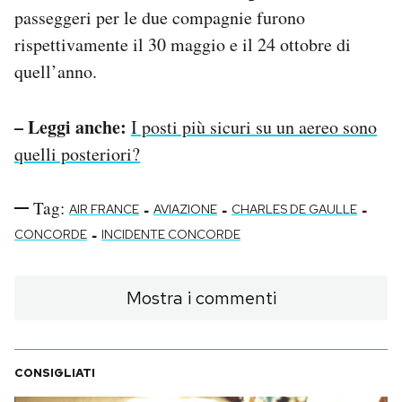
passeggeri per le due compagnie furono
rispettivamente il 30 maggio e il 24 ottobre di
quell’anno.
– Leggi anche:
I posti più sicuri su un aereo sono
quelli posteriori?
Tag:
-
-
-
AIR FRANCE
AVIAZIONE
CHARLES DE GAULLE
-
CONCORDE
INCIDENTE CONCORDE
Mostra i commenti
CONSIGLIATI