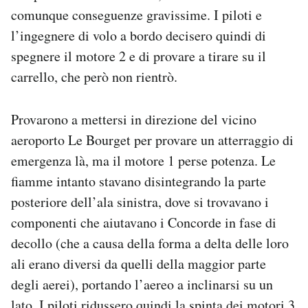
comunque conseguenze gravissime. I piloti e
l’ingegnere di volo a bordo decisero quindi di
spegnere il motore 2 e di provare a tirare su il
carrello, che però non rientrò.
Provarono a mettersi in direzione del vicino
aeroporto Le Bourget per provare un atterraggio di
emergenza là, ma il motore 1 perse potenza. Le
fiamme intanto stavano disintegrando la parte
posteriore dell’ala sinistra, dove si trovavano i
componenti che aiutavano i Concorde in fase di
decollo (che a causa della forma a delta delle loro
ali erano diversi da quelli della maggior parte
degli aerei), portando l’aereo a inclinarsi su un
lato. I piloti ridussero quindi la spinta dei motori 3