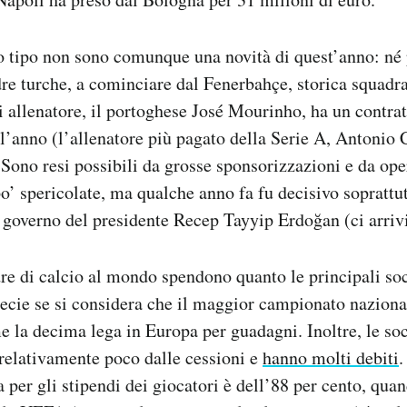
o tipo non sono comunque una novità di quest’anno: né 
dre turche, a cominciare dal Fenerbahçe, storica squadra
ui allenatore, il portoghese José Mourinho, ha un contra
ll’anno (l’allenatore più pagato della Serie A, Antonio 
 Sono resi possibili da grosse sponsorizzazioni e da ope
’ spericolate, ma qualche anno fa fu decisivo soprattut
l governo del presidente Recep Tayyip Erdoğan (ci arri
re di calcio al mondo spendono quanto le principali soc
ecie se si considera che il maggior campionato nazional
me la decima lega in Europa per guadagni. Inoltre, le soc
relativamente poco dalle cessioni e
hanno molti debiti
.
sa per gli stipendi dei giocatori è dell’88 per cento, quan