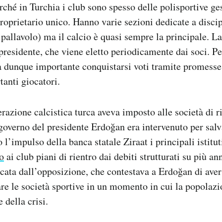
ché in Turchia i club sono spesso delle polisportive ges
roprietario unico. Hanno varie sezioni dedicate a discip
pallavolo) ma il calcio è quasi sempre la principale. La
presidente, che viene eletto periodicamente dai soci. Pe
a dunque importante conquistarsi voti tramite promesse 
tanti giocatori.
erazione calcistica turca aveva imposto alle società di ri
l governo del presidente Erdoğan era intervenuto per salv
 l’impulso della banca statale Ziraat i principali istitut
o
ai club piani di rientro dai debiti strutturati su più a
icata dall’opposizione, che contestava a Erdoğan di aver
are le società sportive in un momento in cui la popolazi
 della crisi.