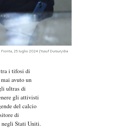
 Fiorita, 25 luglio 2024 (Yusuf Dursun/dia
ra i tifosi di
a mai avuto un
gli ultras di
ere gli attivisti
gende del calcio
sitore di
 negli Stati Uniti.