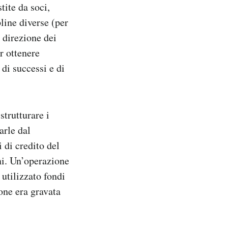
tite da soci,
line diverse (per
 direzione dei
r ottenere
di successi e di
strutturare i
arle dal
i di credito del
nni. Un’operazione
 utilizzato fondi
one era gravata