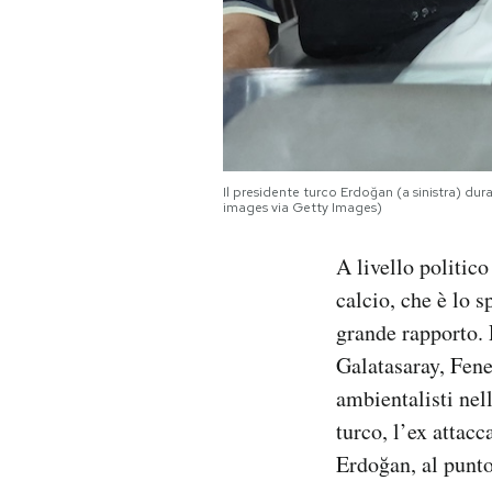
Il presidente turco Erdoğan (a sinistra) du
images via Getty Images)
A livello politico
calcio, che è lo 
grande rapporto.
Galatasaray, Fene
ambientalisti nell
turco, l’ex attacc
Erdoğan, al punto 