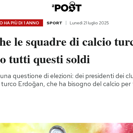
 HA PIÙ DI
1 ANNO
SPORT
Lunedì 21 luglio 2025
e le squadre di calcio tur
 tutti questi soldi
una questione di elezioni: dei presidenti dei 
turco Erdoğan, che ha bisogno del calcio per fi