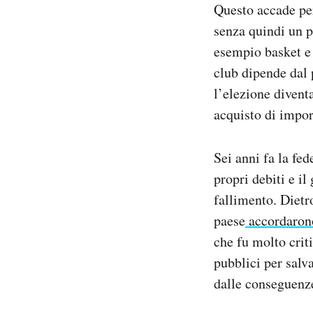
Questo accade per
senza quindi un p
esempio basket e 
club dipende dal 
l’elezione divent
acquisto di impor
Sei anni fa la fed
propri debiti e i
fallimento. Dietro
paese
accordaron
che fu molto crit
pubblici per salv
dalle conseguenze