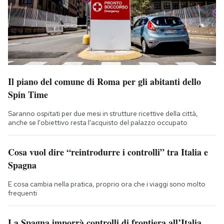
Il piano del comune di Roma per gli abitanti dello
Spin Time
Saranno ospitati per due mesi in strutture ricettive della città,
anche se l'obiettivo resta l'acquisto del palazzo occupato
Cosa vuol dire “reintrodurre i controlli” tra Italia e
Spagna
E cosa cambia nella pratica, proprio ora che i viaggi sono molto
frequenti
La Spagna imporrà controlli di frontiera all’Italia