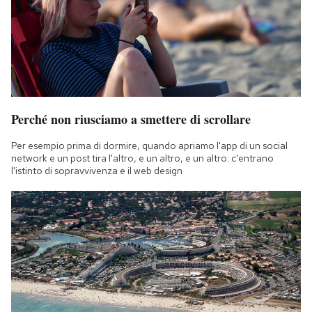
Perché non riusciamo a smettere di scrollare
Per esempio prima di dormire, quando apriamo l'app di un social
network e un post tira l'altro, e un altro, e un altro: c'entrano
l'istinto di sopravvivenza e il web design