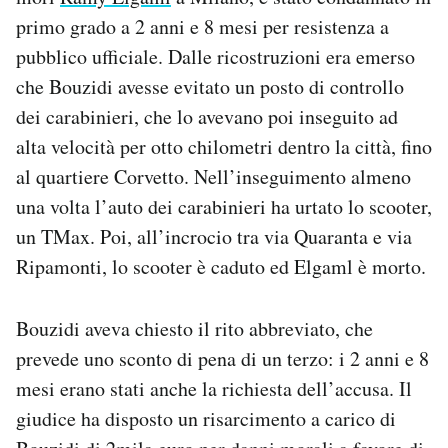
Notifiche mobile
primo grado a 2 anni e 8 mesi per resistenza a
Regala il Post
pubblico ufficiale. Dalle ricostruzioni era emerso
Hai bisogno di aiuto?
che Bouzidi avesse evitato un posto di controllo
Esci
dei carabinieri, che lo avevano poi inseguito ad
alta velocità per otto chilometri dentro la città, fino
al quartiere Corvetto. Nell’inseguimento almeno
una volta l’auto dei carabinieri ha urtato lo scooter,
un TMax. Poi, all’incrocio tra via Quaranta e via
Ripamonti, lo scooter è caduto ed Elgaml è morto.
Bouzidi aveva chiesto il rito abbreviato, che
prevede uno sconto di pena di un terzo: i 2 anni e 8
mesi erano stati anche la richiesta dell’accusa. Il
giudice ha disposto un risarcimento a carico di