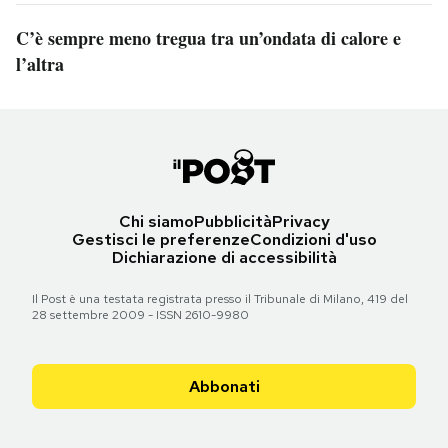
C’è sempre meno tregua tra un’ondata di calore e
l’altra
Chi siamo
Pubblicità
Privacy
Gestisci le preferenze
Condizioni d'uso
Dichiarazione di accessibilità
Il Post è una testata registrata presso il Tribunale di Milano, 419 del
28 settembre 2009 - ISSN 2610-9980
Abbonati