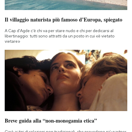
Il villaggio naturista più famoso d’Europa, spiegato
A Cap d'Agde c'è chi va per stare nudo e chi per dedicarsi al
libertinaggio: tutti sono attratti da un posto in cui «è vietato
vietare»
Breve guida alla “non-monogamia etica”
Cioè ai tipi di relazioni non tradizionali, che prevedono più partner