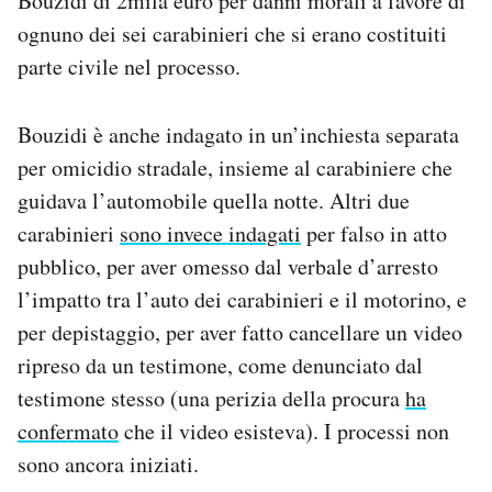
Bouzidi di 2mila euro per danni morali a favore di
ognuno dei sei carabinieri che si erano costituiti
parte civile nel processo.
Bouzidi è anche indagato in un’inchiesta separata
per omicidio stradale, insieme al carabiniere che
guidava l’automobile quella notte. Altri due
carabinieri
sono invece indagati
per falso in atto
pubblico, per aver omesso dal verbale d’arresto
l’impatto tra l’auto dei carabinieri e il motorino, e
per depistaggio, per aver fatto cancellare un video
ripreso da un testimone, come denunciato dal
testimone stesso (una perizia della procura
ha
confermato
che il video esisteva). I processi non
sono ancora iniziati.