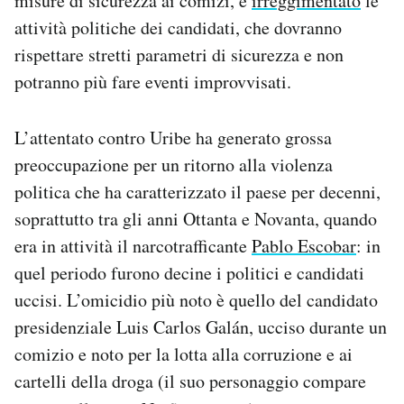
misure di sicurezza ai comizi, e
irreggimentato
le
attività politiche dei candidati, che dovranno
rispettare stretti parametri di sicurezza e non
potranno più fare eventi improvvisati.
L’attentato contro Uribe ha generato grossa
preoccupazione per un ritorno alla violenza
politica che ha caratterizzato il paese per decenni,
soprattutto tra gli anni Ottanta e Novanta, quando
era in attività il narcotrafficante
Pablo Escobar
: in
quel periodo furono decine i politici e candidati
uccisi. L’omicidio più noto è quello del candidato
presidenziale Luis Carlos Galán, ucciso durante un
comizio e noto per la lotta alla corruzione e ai
cartelli della droga (il suo personaggio compare