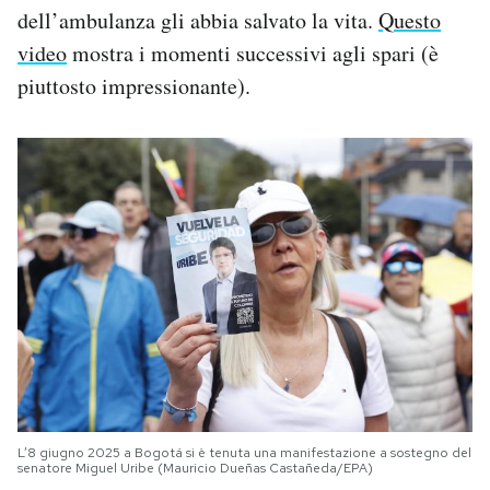
dell’ambulanza gli abbia salvato la vita.
Questo
video
mostra i momenti successivi agli spari (è
piuttosto impressionante).
L’8 giugno 2025 a Bogotá si è tenuta una manifestazione a sostegno del
senatore Miguel Uribe (Mauricio Dueñas Castañeda/EPA)