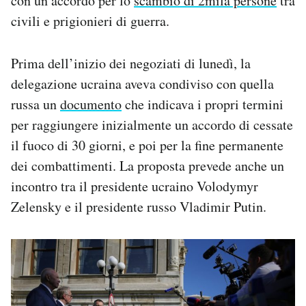
con un accordo per lo
scambio di 2mila persone
tra
civili e prigionieri di guerra.
Prima dell’inizio dei negoziati di lunedì, la
delegazione ucraina aveva condiviso con quella
russa un
documento
che indicava i propri termini
per raggiungere inizialmente un accordo di cessate
il fuoco di 30 giorni, e poi per la fine permanente
dei combattimenti. La proposta prevede anche un
incontro tra il presidente ucraino Volodymyr
Zelensky e il presidente russo Vladimir Putin.