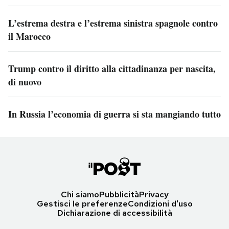
L’estrema destra e l’estrema sinistra spagnole contro
il Marocco
Trump contro il diritto alla cittadinanza per nascita,
di nuovo
In Russia l’economia di guerra si sta mangiando tutto
Chi siamo
Pubblicità
Privacy
Gestisci le preferenze
Condizioni d'uso
Dichiarazione di accessibilità