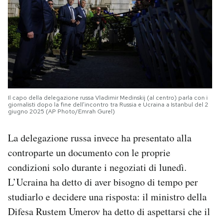
Il capo della delegazione russa Vladimir Medinskij (al centro) parla con i
giornalisti dopo la fine dell’incontro tra Russia e Ucraina a Istanbul del 2
giugno 2025 (AP Photo/Emrah Gurel)
La delegazione russa invece ha presentato alla
controparte un documento con le proprie
condizioni solo durante i negoziati di lunedì.
L’Ucraina ha detto di aver bisogno di tempo per
studiarlo e decidere una risposta: il ministro della
Difesa Rustem Umerov ha detto di aspettarsi che il